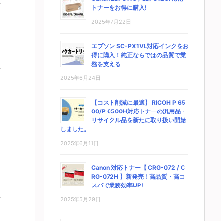
トナーをお得に購入!
2025年7月22日
エプソン SC-PX1VL対応インクをお
得に購入！純正ならではの品質で業
務を支える
2025年6月24日
【コスト削減に最適】 RICOH P 65
00/P 6500H対応トナーの汎用品・
リサイクル品を新たに取り扱い開始
しました。
2025年6月11日
Canon 対応トナー【 CRG-072 / C
RG-072H 】新発売！高品質・高コ
スパで業務効率UP!
2025年5月29日