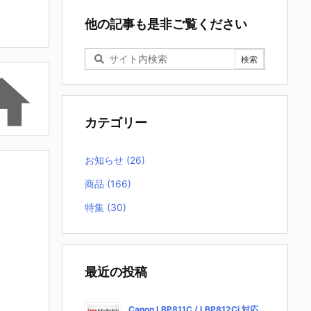
他の記事も是非ご覧ください

カテゴリー
お知らせ
(26)
商品
(166)
特集
(30)
最近の投稿
Canon LBP811C / LBP812Ci 対応