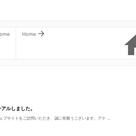

ome
Home
ーアルしました。
ブサイトをご訪問いただき、誠に有難うございます。アケ ...