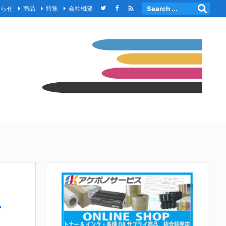

知らせ
商品
特集
会社概要