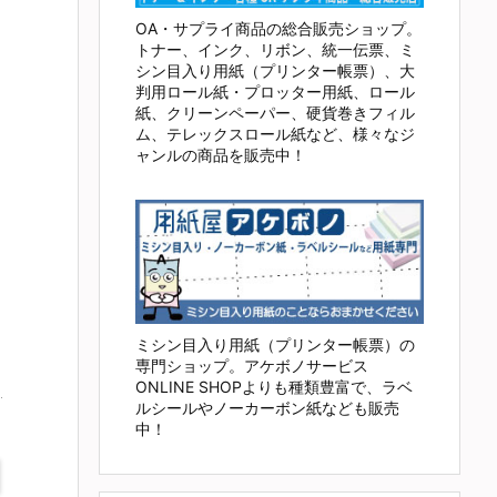
OA・サプライ商品の総合販売ショップ。
トナー、インク、リボン、統一伝票、ミ
シン目入り用紙（プリンター帳票）、大
判用ロール紙・プロッター用紙、ロール
紙、クリーンペーパー、硬貨巻きフィル
ム、テレックスロール紙など、様々なジ
ャンルの商品を販売中！
ミシン目入り用紙（プリンター帳票）の
専門ショップ。アケボノサービス
ONLINE SHOPよりも種類豊富で、ラベ
ルシールやノーカーボン紙なども販売
中！