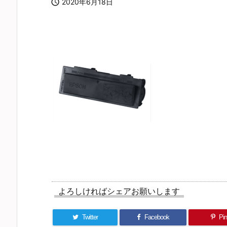

2020年6月18日
よろしければシェアお願いします
Twitter
Facebook
Pin 