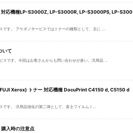
機種LP-S3000Z, LP-S3000R, LP-S3000PS, LP-S300
です。 アケボノサービスではトナーの種類として、主に ...
ついて
スです。今回はお客さんからも問い合わせが多い、汎用品 ...
 Xerox) トナー 対応機種 DocuPrint C4150 d, C5150 d
です。 汎用品強化の第二弾として、富士フイルム ( ...
？購入時の注意点