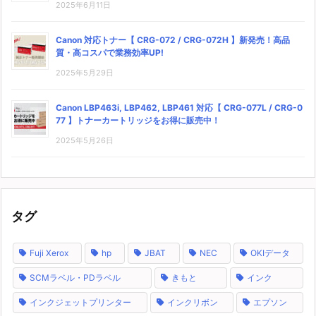
2025年6月11日
Canon 対応トナー【 CRG-072 / CRG-072H 】新発売！高品
質・高コスパで業務効率UP!
2025年5月29日
Canon LBP463i, LBP462, LBP461 対応【 CRG-077L / CRG-0
77 】トナーカートリッジをお得に販売中！
2025年5月26日
タグ
Fuji Xerox
hp
JBAT
NEC
OKIデータ
SCMラベル・PDラベル
きもと
インク
インクジェットプリンター
インクリボン
エプソン