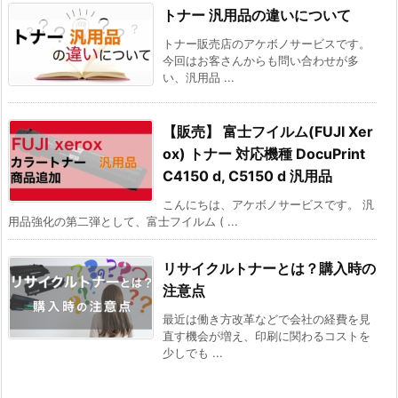
トナー 汎用品の違いについて
トナー販売店のアケボノサービスです。
今回はお客さんからも問い合わせが多
い、汎用品 ...
【販売】 富士フイルム(FUJI Xer
ox) トナー 対応機種 DocuPrint
C4150 d, C5150 d 汎用品
こんにちは、アケボノサービスです。 汎
用品強化の第二弾として、富士フイルム ( ...
リサイクルトナーとは？購入時の
注意点
最近は働き方改革などで会社の経費を見
直す機会が増え、印刷に関わるコストを
少しでも ...