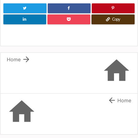
Copy


Home


Home