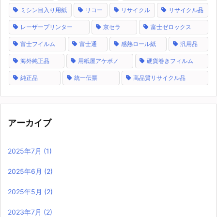
ミシン目入り用紙
リコー
リサイクル
リサイクル品
レーザープリンター
京セラ
富士ゼロックス
富士フイルム
富士通
感熱ロール紙
汎用品
海外純正品
用紙屋アケボノ
硬貨巻きフィルム
純正品
統一伝票
高品質リサイクル品
アーカイブ
2025年7月
(1)
2025年6月
(2)
2025年5月
(2)
2023年7月
(2)