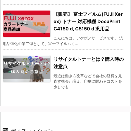
【販売】 富士フイルム(FUJI Xer
ox) トナー 対応機種 DocuPrint
C4150 d, C5150 d 汎用品
こんにちは、アケボノサービスです。 汎
用品強化の第二弾として、富士フイルム ( ...
リサイクルトナーとは？購入時の
注意点
最近は働き方改革などで会社の経費を見
直す機会が増え、印刷に関わるコストを
少しでも ...
ディスカッション