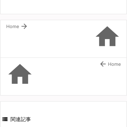


Home


Home

関連記事