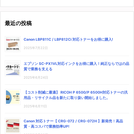
最近の投稿
Canon LBP811C / LBP812Ci 対応トナーをお得に購入!
2025年7月22日
エプソン SC-PX1VL対応インクをお得に購入！純正ならではの品
質で業務を支える
2025年6月24日
【コスト削減に最適】 RICOH P 6500/P 6500H対応トナーの汎
用品・リサイクル品を新たに取り扱い開始しました。
2025年6月11日
Canon 対応トナー【 CRG-072 / CRG-072H 】新発売！高品
質・高コスパで業務効率UP!