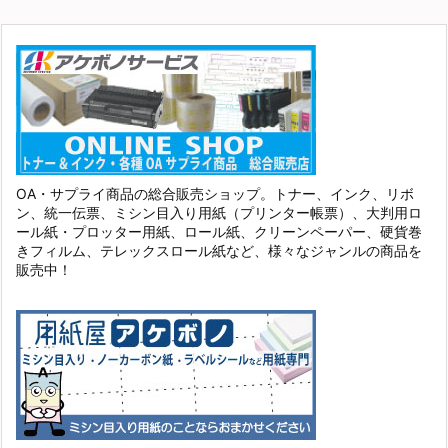
OA・サプライ商品の総合販売ショップ。トナー、インク、リボ
ン、統一伝票、ミシン目入り用紙（プリンター帳票）、大判用ロ
ール紙・プロッター用紙、ロール紙、クリーンペーパー、硬貨巻
きフィルム、テレックスロール紙など、様々なジャンルの商品を
販売中！