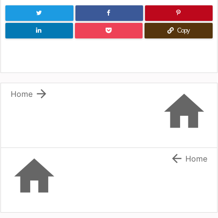
Copy


Home


Home