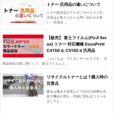
トナー 汎用品の違いについて
トナー販売店のアケボノサービスです。
今回はお客さんからも問い合わせが多
い、汎用品 ...
【販売】 富士フイルム(FUJI Xer
ox) トナー 対応機種 DocuPrint
C4150 d, C5150 d 汎用品
こんにちは、アケボノサービスです。 汎
用品強化の第二弾として、富士フイルム ( ...
リサイクルトナーとは？購入時の
注意点
最近は働き方改革などで会社の経費を見
直す機会が増え、印刷に関わるコストを
少しでも ...