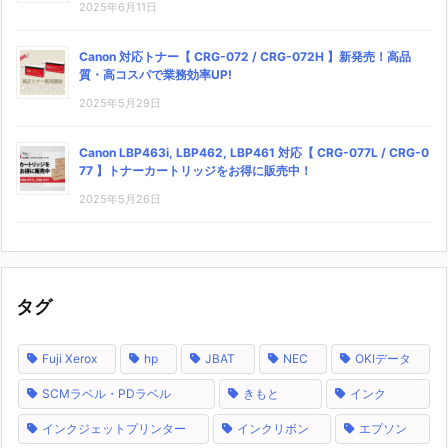
2025年6月11日
Canon 対応トナー【 CRG-072 / CRG-072H 】新発売！高品
質・高コスパで業務効率UP!
2025年5月29日
Canon LBP463i, LBP462, LBP461 対応【 CRG-077L / CRG-0
77 】トナーカートリッジをお得に販売中！
2025年5月26日
タグ
Fuji Xerox
hp
JBAT
NEC
OKIデータ
SCMラベル・PDラベル
きもと
インク
インクジェットプリンター
インクリボン
エプソン