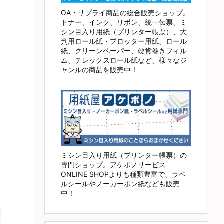
OA・サプライ商品の総合販売ショップ。
トナー、インク、リボン、統一伝票、ミ
シン目入り用紙（プリンター帳票）、大
判用ロール紙・プロッター用紙、ロール
紙、クリーンペーパー、硬貨巻きフィル
ム、テレックスロール紙など、様々なジ
ャンルの商品を販売中！
ミシン目入り用紙（プリンター帳票）の
専門ショップ。アケボノサービス
ONLINE SHOPよりも種類豊富で、ラベ
ルシールやノーカーボン紙なども販売
中！