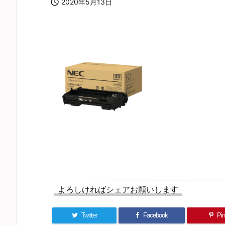

2020年5月13日
よろしければシェアお願いします
Twitter
Facebook
Pin 