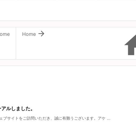

ome
Home
ーアルしました。
ブサイトをご訪問いただき、誠に有難うございます。アケ ...