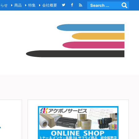

知らせ
商品
特集
会社概要