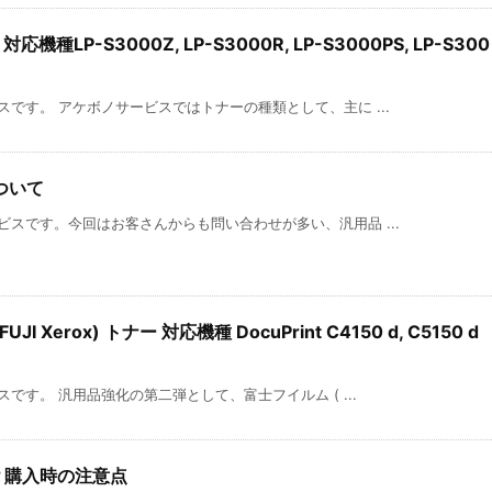
機種LP-S3000Z, LP-S3000R, LP-S3000PS, LP-S300
です。 アケボノサービスではトナーの種類として、主に ...
ついて
スです。今回はお客さんからも問い合わせが多い、汎用品 ...
 Xerox) トナー 対応機種 DocuPrint C4150 d, C5150 d
です。 汎用品強化の第二弾として、富士フイルム ( ...
？購入時の注意点