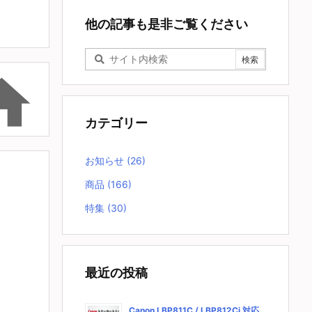
他の記事も是非ご覧ください

カテゴリー
お知らせ
(26)
商品
(166)
特集
(30)
最近の投稿
Canon LBP811C / LBP812Ci 対応