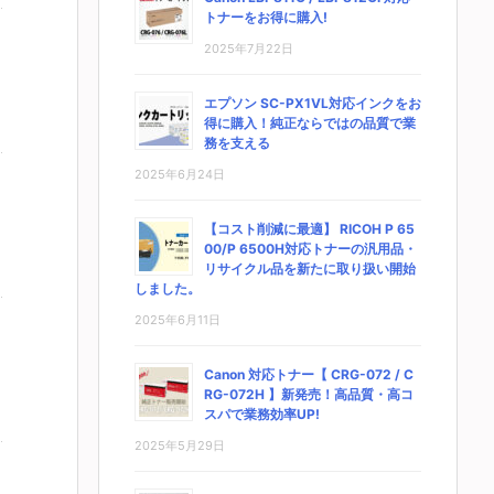
トナーをお得に購入!
2025年7月22日
エプソン SC-PX1VL対応インクをお
得に購入！純正ならではの品質で業
務を支える
2025年6月24日
【コスト削減に最適】 RICOH P 65
00/P 6500H対応トナーの汎用品・
リサイクル品を新たに取り扱い開始
しました。
2025年6月11日
Canon 対応トナー【 CRG-072 / C
RG-072H 】新発売！高品質・高コ
スパで業務効率UP!
2025年5月29日