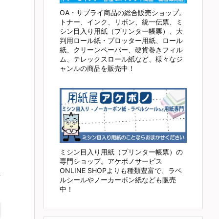
OA・サプライ商品の総合販売ショップ。
トナー、インク、リボン、統一伝票、ミ
シン目入り用紙（プリンター帳票）、大
判用ロール紙・プロッター用紙、ロール
紙、クリーンペーパー、硬貨巻きフィル
ム、テレックスロール紙など、様々なジ
ャンルの商品を販売中！
ミシン目入り用紙（プリンター帳票）の
専門ショップ。アケボノサービス
ONLINE SHOPよりも種類豊富で、ラベ
ルシールやノーカーボン紙なども販売
中！