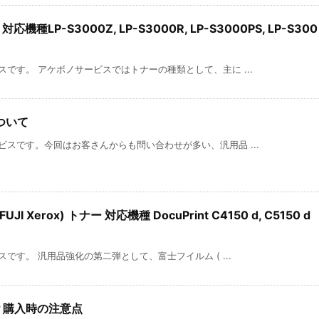
機種LP-S3000Z, LP-S3000R, LP-S3000PS, LP-S300
です。 アケボノサービスではトナーの種類として、主に ...
ついて
スです。今回はお客さんからも問い合わせが多い、汎用品 ...
 Xerox) トナー 対応機種 DocuPrint C4150 d, C5150 d
です。 汎用品強化の第二弾として、富士フイルム ( ...
？購入時の注意点