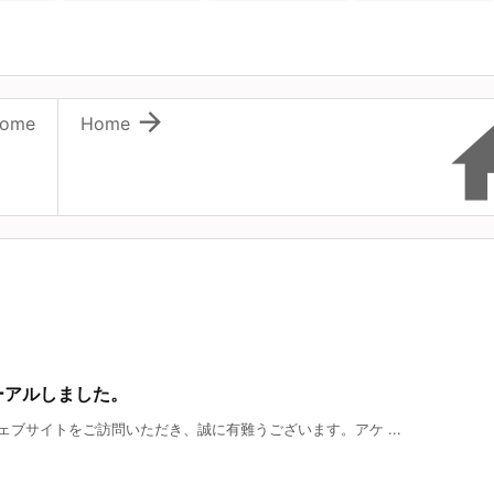

ome
Home
ーアルしました。
ブサイトをご訪問いただき、誠に有難うございます。アケ ...