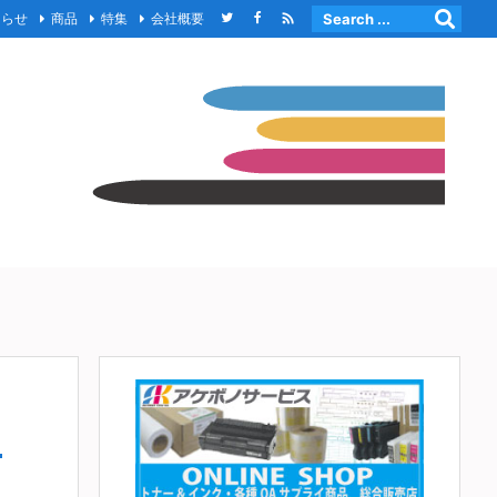

知らせ
商品
特集
会社概要