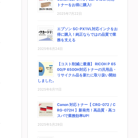
トナーをお得に購入!
2025年7月22日
エプソン SC-PX1VL対応インクをお
得に購入！純正ならではの品質で業
務を支える
2025年6月24日
【コスト削減に最適】 RICOH P 65
00/P 6500H対応トナーの汎用品・
リサイクル品を新たに取り扱い開始
しました。
2025年6月11日
Canon 対応トナー【 CRG-072 / C
RG-072H 】新発売！高品質・高コ
スパで業務効率UP!
2025年5月29日