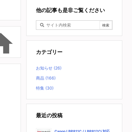
他の記事も是非ご覧ください

カテゴリー
お知らせ
(26)
商品
(166)
特集
(30)
最近の投稿
Canon LBP811C / LBP812Ci 対応