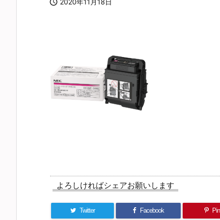

2020年11月18日
よろしければシェアお願いします
Twitter
Facebook
Pin 