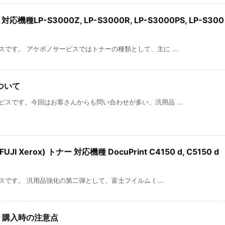
機種LP-S3000Z, LP-S3000R, LP-S3000PS, LP-S300
です。 アケボノサービスではトナーの種類として、主に ...
ついて
スです。今回はお客さんからも問い合わせが多い、汎用品 ...
 Xerox) トナー 対応機種 DocuPrint C4150 d, C5150 d
です。 汎用品強化の第二弾として、富士フイルム ( ...
？購入時の注意点