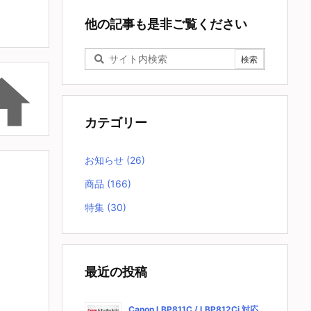
他の記事も是非ご覧ください

カテゴリー
お知らせ
(26)
商品
(166)
特集
(30)
最近の投稿
Canon LBP811C / LBP812Ci 対応