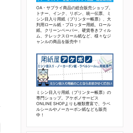
OA・サプライ商品の総合販売ショップ。
トナー、インク、リボン、統一伝票、ミ
シン目入り用紙（プリンター帳票）、大
判用ロール紙・プロッター用紙、ロール
紙、クリーンペーパー、硬貨巻きフィル
ム、テレックスロール紙など、様々なジ
ャンルの商品を販売中！
ミシン目入り用紙（プリンター帳票）の
専門ショップ。アケボノサービス
ONLINE SHOPよりも種類豊富で、ラベ
ルシールやノーカーボン紙なども販売
中！