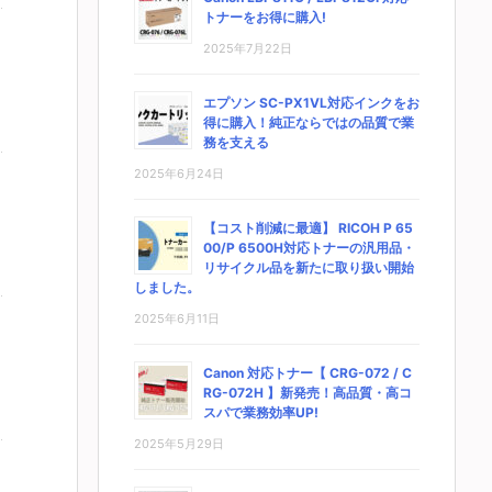
トナーをお得に購入!
2025年7月22日
エプソン SC-PX1VL対応インクをお
得に購入！純正ならではの品質で業
務を支える
2025年6月24日
【コスト削減に最適】 RICOH P 65
00/P 6500H対応トナーの汎用品・
リサイクル品を新たに取り扱い開始
しました。
2025年6月11日
Canon 対応トナー【 CRG-072 / C
RG-072H 】新発売！高品質・高コ
スパで業務効率UP!
2025年5月29日