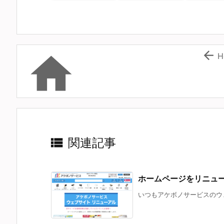


H

関連記事
ホームページをリニュ
いつもアケボノサービスのウェ