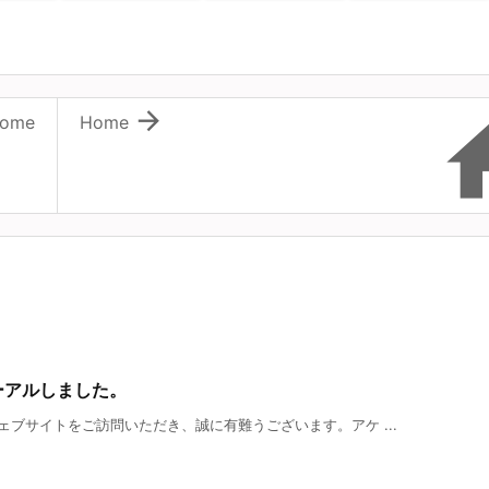

ome
Home
ーアルしました。
ブサイトをご訪問いただき、誠に有難うございます。アケ ...