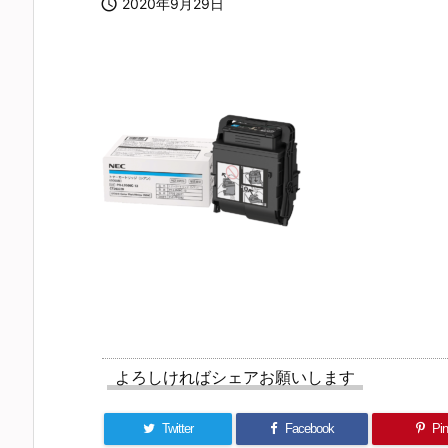

2020年9月29日
よろしければシェアお願いします
Twitter
Facebook
Pin 