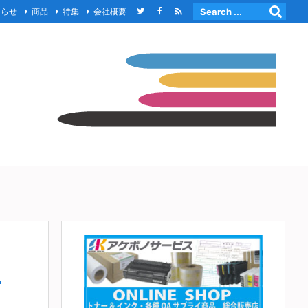

知らせ
商品
特集
会社概要