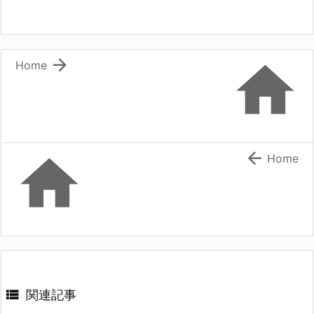


Home


Home

関連記事