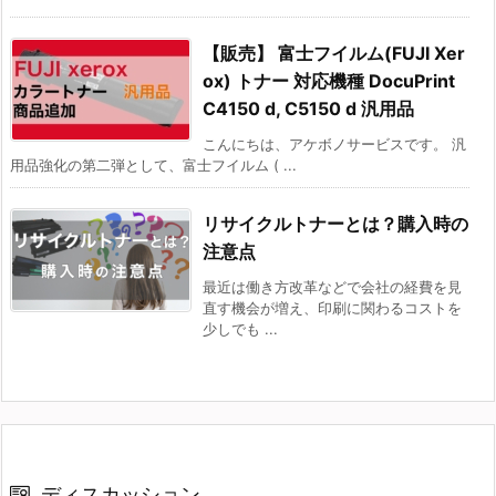
【販売】 富士フイルム(FUJI Xer
ox) トナー 対応機種 DocuPrint
C4150 d, C5150 d 汎用品
こんにちは、アケボノサービスです。 汎
用品強化の第二弾として、富士フイルム ( ...
リサイクルトナーとは？購入時の
注意点
最近は働き方改革などで会社の経費を見
直す機会が増え、印刷に関わるコストを
少しでも ...
ディスカッション