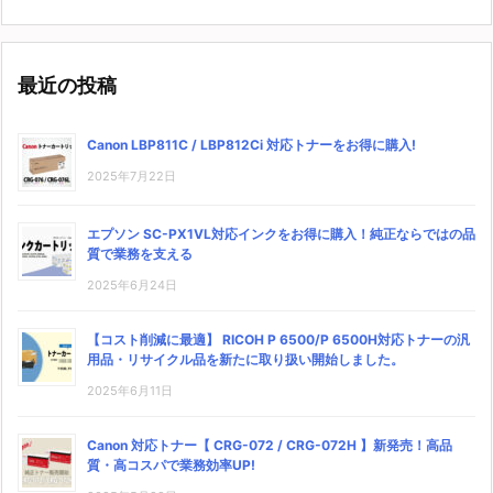
最近の投稿
Canon LBP811C / LBP812Ci 対応トナーをお得に購入!
2025年7月22日
エプソン SC-PX1VL対応インクをお得に購入！純正ならではの品
質で業務を支える
2025年6月24日
【コスト削減に最適】 RICOH P 6500/P 6500H対応トナーの汎
用品・リサイクル品を新たに取り扱い開始しました。
2025年6月11日
Canon 対応トナー【 CRG-072 / CRG-072H 】新発売！高品
質・高コスパで業務効率UP!