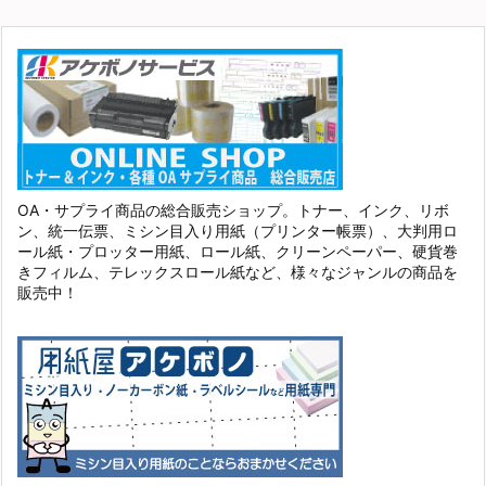
OA・サプライ商品の総合販売ショップ。トナー、インク、リボ
ン、統一伝票、ミシン目入り用紙（プリンター帳票）、大判用ロ
ール紙・プロッター用紙、ロール紙、クリーンペーパー、硬貨巻
きフィルム、テレックスロール紙など、様々なジャンルの商品を
販売中！