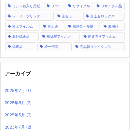
ミシン目入り用紙
リコー
リサイクル
リサイクル品
レーザープリンター
京セラ
富士ゼロックス
富士フイルム
富士通
感熱ロール紙
汎用品
海外純正品
用紙屋アケボノ
硬貨巻きフィルム
純正品
統一伝票
高品質リサイクル品
アーカイブ
2025年7月
(1)
2025年6月
(2)
2025年5月
(2)
2023年7月
(2)