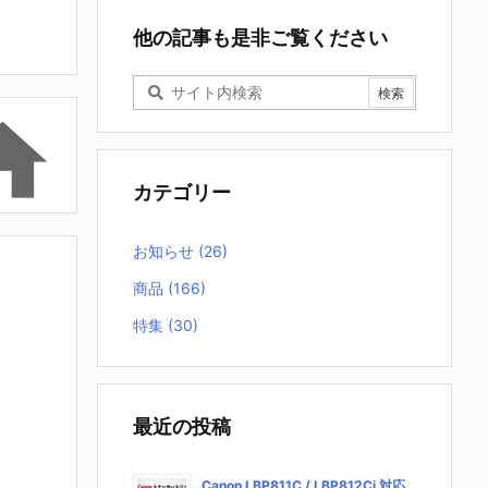
他の記事も是非ご覧ください

カテゴリー
お知らせ
(26)
商品
(166)
特集
(30)
最近の投稿
Canon LBP811C / LBP812Ci 対応