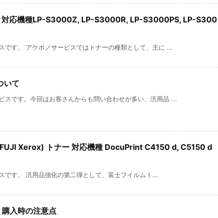
機種LP-S3000Z, LP-S3000R, LP-S3000PS, LP-S300
です。 アケボノサービスではトナーの種類として、主に ...
ついて
スです。今回はお客さんからも問い合わせが多い、汎用品 ...
 Xerox) トナー 対応機種 DocuPrint C4150 d, C5150 d
です。 汎用品強化の第二弾として、富士フイルム ( ...
？購入時の注意点