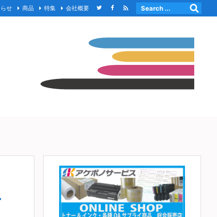

知らせ
商品
特集
会社概要