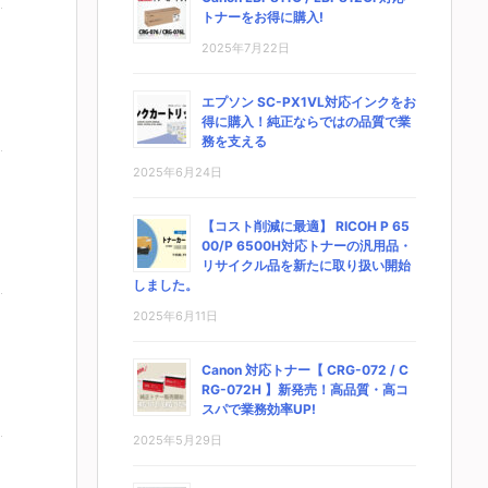
トナーをお得に購入!
2025年7月22日
エプソン SC-PX1VL対応インクをお
得に購入！純正ならではの品質で業
務を支える
2025年6月24日
【コスト削減に最適】 RICOH P 65
00/P 6500H対応トナーの汎用品・
リサイクル品を新たに取り扱い開始
しました。
2025年6月11日
Canon 対応トナー【 CRG-072 / C
RG-072H 】新発売！高品質・高コ
スパで業務効率UP!
2025年5月29日