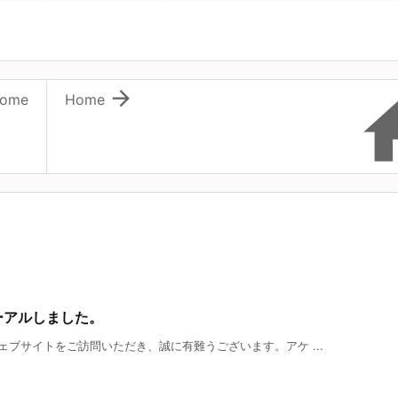

ome
Home
ーアルしました。
ブサイトをご訪問いただき、誠に有難うございます。アケ ...