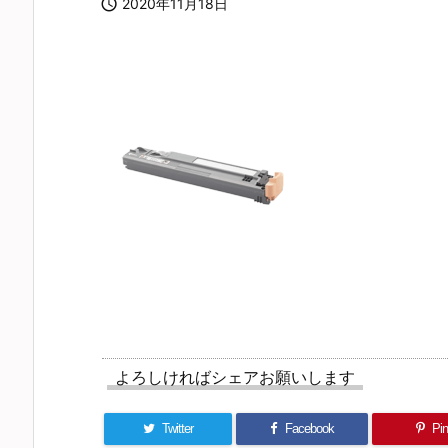

2020年11月18日
よろしければシェアお願いします
Twitter
Facebook
Pin 