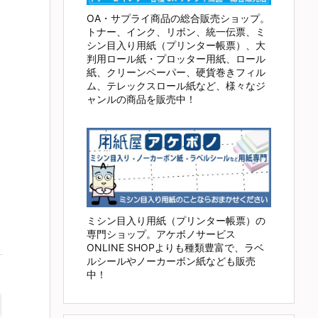
OA・サプライ商品の総合販売ショップ。
トナー、インク、リボン、統一伝票、ミ
シン目入り用紙（プリンター帳票）、大
判用ロール紙・プロッター用紙、ロール
紙、クリーンペーパー、硬貨巻きフィル
ム、テレックスロール紙など、様々なジ
ャンルの商品を販売中！
ミシン目入り用紙（プリンター帳票）の
専門ショップ。アケボノサービス
ONLINE SHOPよりも種類豊富で、ラベ
ルシールやノーカーボン紙なども販売
中！