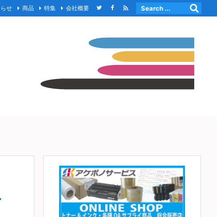

知らせ
商品
特集
会社概要