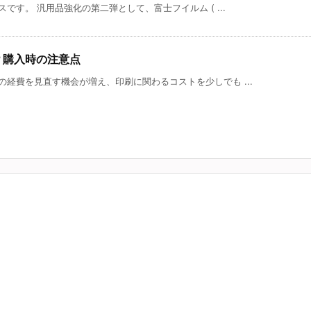
です。 汎用品強化の第二弾として、富士フイルム ( ...
？購入時の注意点
経費を見直す機会が増え、印刷に関わるコストを少しでも ...