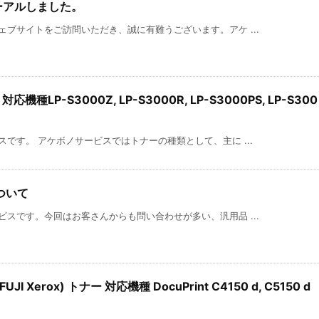
ーアルしました。
ブサイトをご訪問いただき、誠に有難うございます。アケ ...
機種LP-S3000Z, LP-S3000R, LP-S3000PS, LP-S300
です。 アケボノサービスではトナーの種類として、主に ...
ついて
スです。今回はお客さんからも問い合わせが多い、汎用品 ...
 Xerox) トナー 対応機種 DocuPrint C4150 d, C5150 d