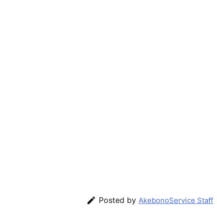

Posted by
AkebonoService Staff