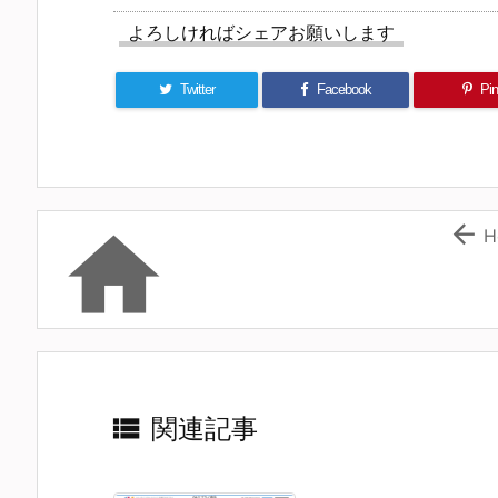
よろしければシェアお願いします
Twitter
Facebook
Pin 


H

関連記事