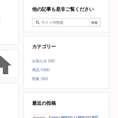
他の記事も是非ご覧ください
カテゴリー

お知らせ
(26)
商品
(166)
特集
(30)
最近の投稿
Canon LBP811C / LBP812Ci 対応