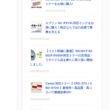
トナーをお得に購入!
2025年7月22日
エプソン SC-PX1VL対応インクをお
得に購入！純正ならではの品質で業
務を支える
2025年6月24日
【コスト削減に最適】 RICOH P 65
00/P 6500H対応トナーの汎用品・
リサイクル品を新たに取り扱い開始
しました。
2025年6月11日
Canon 対応トナー【 CRG-072 / C
RG-072H 】新発売！高品質・高コ
スパで業務効率UP!
2025年5月29日