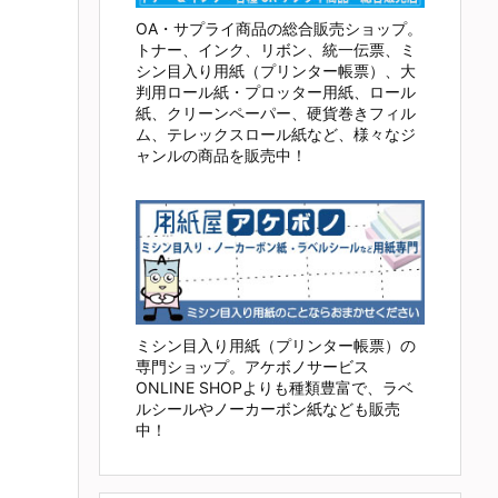
OA・サプライ商品の総合販売ショップ。
トナー、インク、リボン、統一伝票、ミ
シン目入り用紙（プリンター帳票）、大
判用ロール紙・プロッター用紙、ロール
紙、クリーンペーパー、硬貨巻きフィル
ム、テレックスロール紙など、様々なジ
ャンルの商品を販売中！
ミシン目入り用紙（プリンター帳票）の
専門ショップ。アケボノサービス
ONLINE SHOPよりも種類豊富で、ラベ
ルシールやノーカーボン紙なども販売
中！