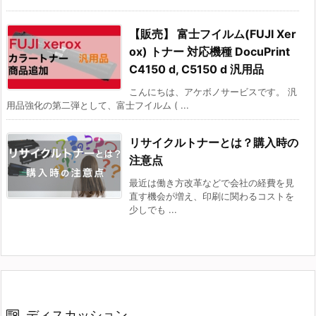
【販売】 富士フイルム(FUJI Xer
ox) トナー 対応機種 DocuPrint
C4150 d, C5150 d 汎用品
こんにちは、アケボノサービスです。 汎
用品強化の第二弾として、富士フイルム ( ...
リサイクルトナーとは？購入時の
注意点
最近は働き方改革などで会社の経費を見
直す機会が増え、印刷に関わるコストを
少しでも ...
ディスカッション