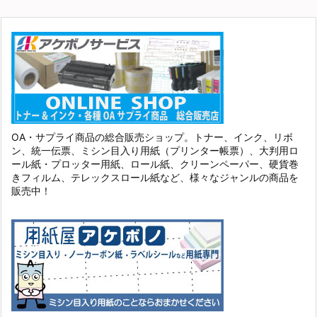
OA・サプライ商品の総合販売ショップ。トナー、インク、リボ
ン、統一伝票、ミシン目入り用紙（プリンター帳票）、大判用ロ
ール紙・プロッター用紙、ロール紙、クリーンペーパー、硬貨巻
きフィルム、テレックスロール紙など、様々なジャンルの商品を
販売中！