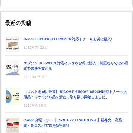
最近の投稿
Canon LBP811C / LBP812Ci 対応トナーをお得に購入!
2025年7月22日
エプソン SC-PX1VL対応インクをお得に購入！純正ならではの品
質で業務を支える
2025年6月24日
【コスト削減に最適】 RICOH P 6500/P 6500H対応トナーの汎
用品・リサイクル品を新たに取り扱い開始しました。
2025年6月11日
Canon 対応トナー【 CRG-072 / CRG-072H 】新発売！高品
質・高コスパで業務効率UP!