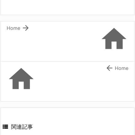


Home


Home

関連記事