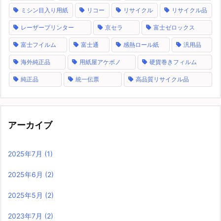
ミシン目入り用紙
リコー
リサイクル
リサイクル品
レーザープリンター
京セラ
富士ゼロックス
富士フイルム
富士通
感熱ロール紙
汎用品
海外純正品
用紙屋アケボノ
硬貨巻きフィルム
純正品
統一伝票
高品質リサイクル品
アーカイブ
2025年7月
(1)
2025年6月
(2)
2025年5月
(2)
2023年7月
(2)