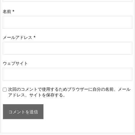
名前
*
メールアドレス
*
ウェブサイト
次回のコメントで使用するためブラウザーに自分の名前、メール
アドレス、サイトを保存する。