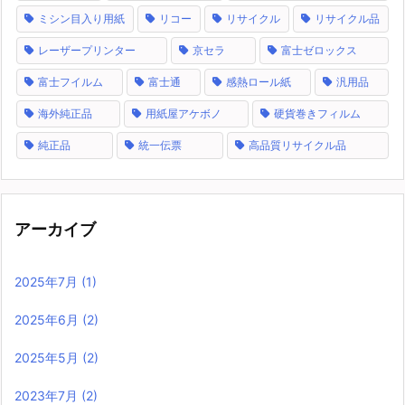
ミシン目入り用紙
リコー
リサイクル
リサイクル品
レーザープリンター
京セラ
富士ゼロックス
富士フイルム
富士通
感熱ロール紙
汎用品
海外純正品
用紙屋アケボノ
硬貨巻きフィルム
純正品
統一伝票
高品質リサイクル品
アーカイブ
2025年7月
(1)
2025年6月
(2)
2025年5月
(2)
2023年7月
(2)