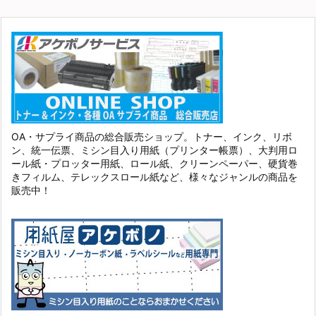
OA・サプライ商品の総合販売ショップ。トナー、インク、リボ
ン、統一伝票、ミシン目入り用紙（プリンター帳票）、大判用ロ
ール紙・プロッター用紙、ロール紙、クリーンペーパー、硬貨巻
きフィルム、テレックスロール紙など、様々なジャンルの商品を
販売中！