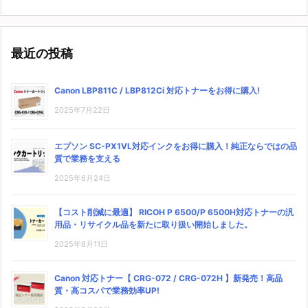
最近の投稿
Canon LBP811C / LBP812Ci 対応トナーをお得に購入!
2025年7月22日
エプソン SC-PX1VL対応インクをお得に購入！純正ならではの品
質で業務を支える
2025年6月24日
【コスト削減に最適】 RICOH P 6500/P 6500H対応トナーの汎
用品・リサイクル品を新たに取り扱い開始しました。
2025年6月11日
Canon 対応トナー【 CRG-072 / CRG-072H 】新発売！高品
質・高コスパで業務効率UP!