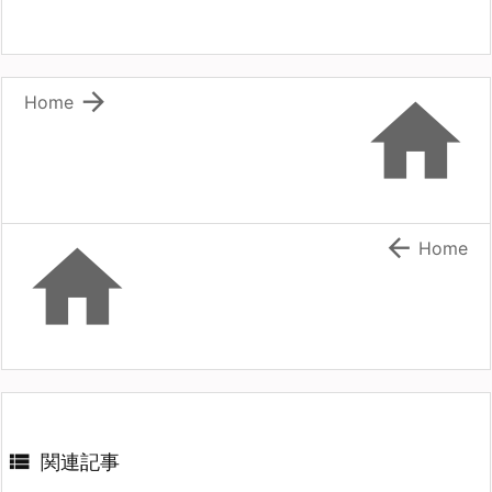


Home


Home

関連記事