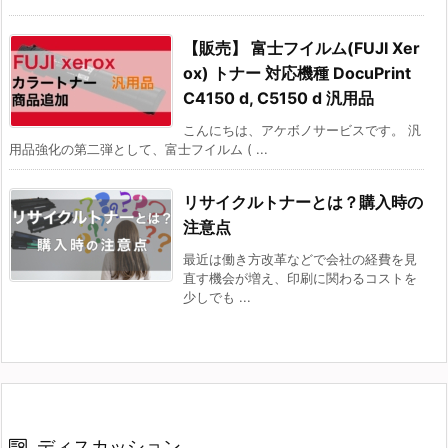
【販売】 富士フイルム(FUJI Xer
ox) トナー 対応機種 DocuPrint
C4150 d, C5150 d 汎用品
こんにちは、アケボノサービスです。 汎
用品強化の第二弾として、富士フイルム ( ...
リサイクルトナーとは？購入時の
注意点
最近は働き方改革などで会社の経費を見
直す機会が増え、印刷に関わるコストを
少しでも ...
ディスカッション