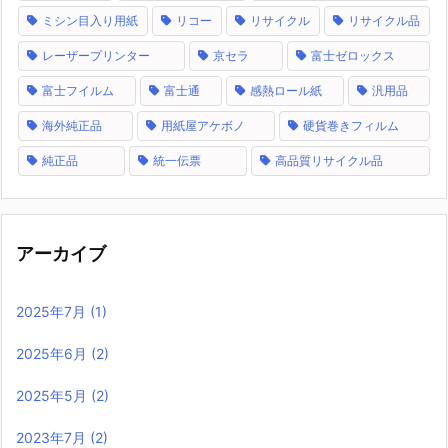
ミシン目入り用紙
リコー
リサイクル
リサイクル品
レーザープリンター
京セラ
富士ゼロックス
富士フイルム
富士通
感熱ロール紙
汎用品
海外純正品
用紙屋アケボノ
硬貨巻きフィルム
純正品
統一伝票
高品質リサイクル品
アーカイブ
2025年7月
(1)
2025年6月
(2)
2025年5月
(2)
2023年7月
(2)