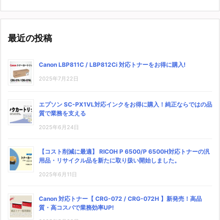
最近の投稿
Canon LBP811C / LBP812Ci 対応トナーをお得に購入!
2025年7月22日
エプソン SC-PX1VL対応インクをお得に購入！純正ならではの品
質で業務を支える
2025年6月24日
【コスト削減に最適】 RICOH P 6500/P 6500H対応トナーの汎
用品・リサイクル品を新たに取り扱い開始しました。
2025年6月11日
Canon 対応トナー【 CRG-072 / CRG-072H 】新発売！高品
質・高コスパで業務効率UP!