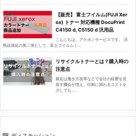
【販売】 富士フイルム(FUJI Xer
ox) トナー 対応機種 DocuPrint
C4150 d, C5150 d 汎用品
こんにちは、アケボノサービスです。 汎
用品強化の第二弾として、富士フイルム ( ...
リサイクルトナーとは？購入時の
注意点
最近は働き方改革などで会社の経費を見
直す機会が増え、印刷に関わるコストを
少しでも ...
ディスカッション