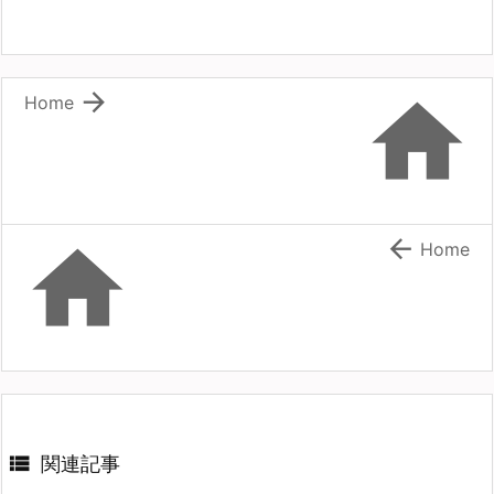


Home


Home

関連記事