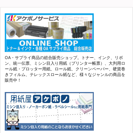
OA・サプライ商品の総合販売ショップ。トナー、インク、リボ
ン、統一伝票、ミシン目入り用紙（プリンター帳票）、大判用ロ
ール紙・プロッター用紙、ロール紙、クリーンペーパー、硬貨巻
きフィルム、テレックスロール紙など、様々なジャンルの商品を
販売中！