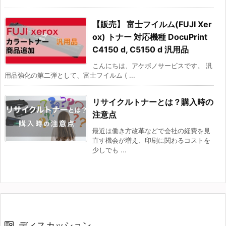
【販売】 富士フイルム(FUJI Xer
ox) トナー 対応機種 DocuPrint
C4150 d, C5150 d 汎用品
こんにちは、アケボノサービスです。 汎
用品強化の第二弾として、富士フイルム ( ...
リサイクルトナーとは？購入時の
注意点
最近は働き方改革などで会社の経費を見
直す機会が増え、印刷に関わるコストを
少しでも ...
ディスカッション