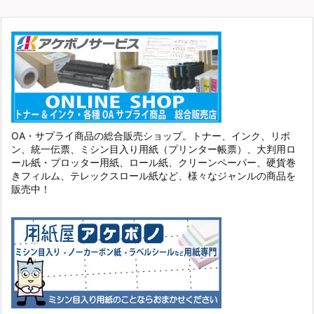
OA・サプライ商品の総合販売ショップ。トナー、インク、リボ
ン、統一伝票、ミシン目入り用紙（プリンター帳票）、大判用ロ
ール紙・プロッター用紙、ロール紙、クリーンペーパー、硬貨巻
きフィルム、テレックスロール紙など、様々なジャンルの商品を
販売中！