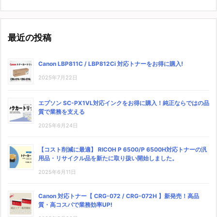
最近の投稿
Canon LBP811C / LBP812Ci 対応トナーをお得に購入!
2025年7月22日
エプソン SC-PX1VL対応インクをお得に購入！純正ならではの品
質で業務を支える
2025年6月24日
【コスト削減に最適】 RICOH P 6500/P 6500H対応トナーの汎
用品・リサイクル品を新たに取り扱い開始しました。
2025年6月11日
Canon 対応トナー【 CRG-072 / CRG-072H 】新発売！高品
質・高コスパで業務効率UP!