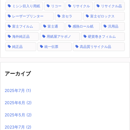
ミシン目入り用紙
リコー
リサイクル
リサイクル品
レーザープリンター
京セラ
富士ゼロックス
富士フイルム
富士通
感熱ロール紙
汎用品
海外純正品
用紙屋アケボノ
硬貨巻きフィルム
純正品
統一伝票
高品質リサイクル品
アーカイブ
2025年7月
(1)
2025年6月
(2)
2025年5月
(2)
2023年7月
(2)