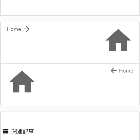


Home


Home

関連記事