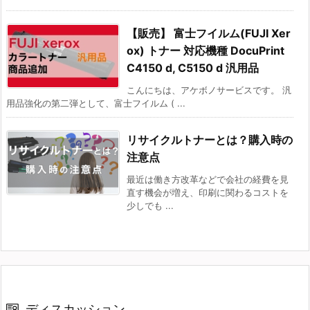
【販売】 富士フイルム(FUJI Xer
ox) トナー 対応機種 DocuPrint
C4150 d, C5150 d 汎用品
こんにちは、アケボノサービスです。 汎
用品強化の第二弾として、富士フイルム ( ...
リサイクルトナーとは？購入時の
注意点
最近は働き方改革などで会社の経費を見
直す機会が増え、印刷に関わるコストを
少しでも ...
ディスカッション