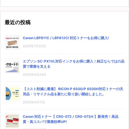
最近の投稿
Canon LBP811C / LBP812Ci 対応トナーをお得に購入!
2025年7月22日
エプソン SC-PX1VL対応インクをお得に購入！純正ならではの品
質で業務を支える
2025年6月24日
【コスト削減に最適】 RICOH P 6500/P 6500H対応トナーの汎
用品・リサイクル品を新たに取り扱い開始しました。
2025年6月11日
Canon 対応トナー【 CRG-072 / CRG-072H 】新発売！高品
質・高コスパで業務効率UP!