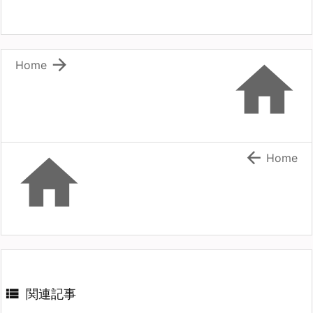


Home


Home

関連記事