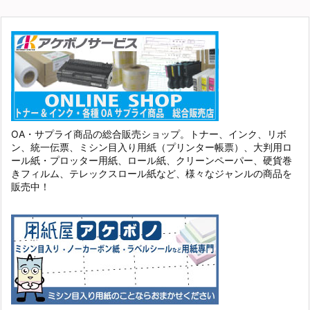
OA・サプライ商品の総合販売ショップ。トナー、インク、リボ
ン、統一伝票、ミシン目入り用紙（プリンター帳票）、大判用ロ
ール紙・プロッター用紙、ロール紙、クリーンペーパー、硬貨巻
きフィルム、テレックスロール紙など、様々なジャンルの商品を
販売中！