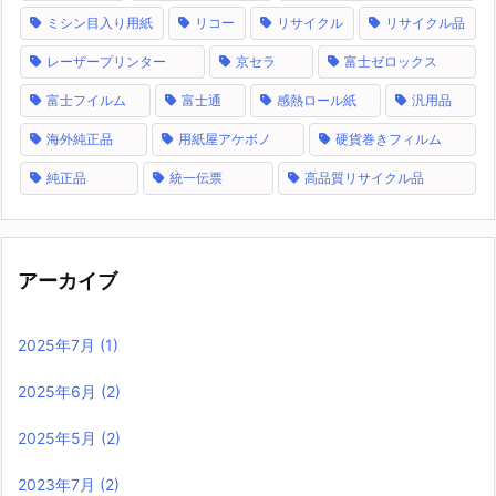
ミシン目入り用紙
リコー
リサイクル
リサイクル品
レーザープリンター
京セラ
富士ゼロックス
富士フイルム
富士通
感熱ロール紙
汎用品
海外純正品
用紙屋アケボノ
硬貨巻きフィルム
純正品
統一伝票
高品質リサイクル品
アーカイブ
2025年7月
(1)
2025年6月
(2)
2025年5月
(2)
2023年7月
(2)