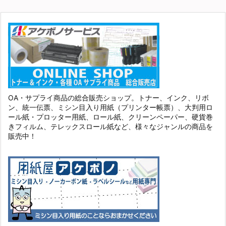
OA・サプライ商品の総合販売ショップ。トナー、インク、リボ
ン、統一伝票、ミシン目入り用紙（プリンター帳票）、大判用ロ
ール紙・プロッター用紙、ロール紙、クリーンペーパー、硬貨巻
きフィルム、テレックスロール紙など、様々なジャンルの商品を
販売中！