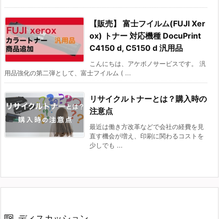
【販売】 富士フイルム(FUJI Xer
ox) トナー 対応機種 DocuPrint
C4150 d, C5150 d 汎用品
こんにちは、アケボノサービスです。 汎
用品強化の第二弾として、富士フイルム ( ...
リサイクルトナーとは？購入時の
注意点
最近は働き方改革などで会社の経費を見
直す機会が増え、印刷に関わるコストを
少しでも ...
ディスカッション