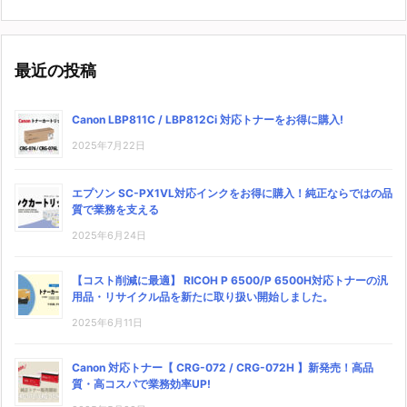
最近の投稿
Canon LBP811C / LBP812Ci 対応トナーをお得に購入!
2025年7月22日
エプソン SC-PX1VL対応インクをお得に購入！純正ならではの品
質で業務を支える
2025年6月24日
【コスト削減に最適】 RICOH P 6500/P 6500H対応トナーの汎
用品・リサイクル品を新たに取り扱い開始しました。
2025年6月11日
Canon 対応トナー【 CRG-072 / CRG-072H 】新発売！高品
質・高コスパで業務効率UP!