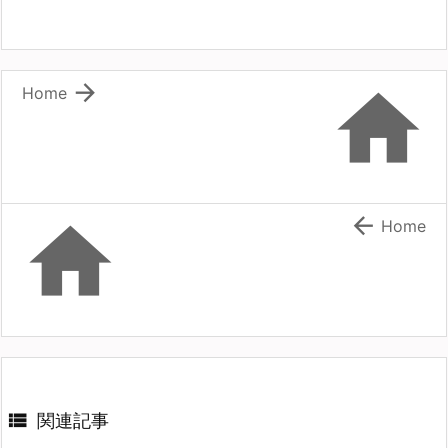


Home


Home

関連記事