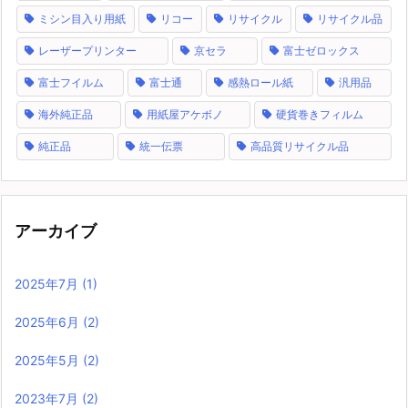
ミシン目入り用紙
リコー
リサイクル
リサイクル品
レーザープリンター
京セラ
富士ゼロックス
富士フイルム
富士通
感熱ロール紙
汎用品
海外純正品
用紙屋アケボノ
硬貨巻きフィルム
純正品
統一伝票
高品質リサイクル品
アーカイブ
2025年7月
(1)
2025年6月
(2)
2025年5月
(2)
2023年7月
(2)