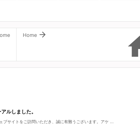

ome
Home
ーアルしました。
ブサイトをご訪問いただき、誠に有難うございます。アケ ...