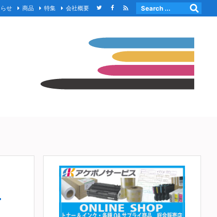

知らせ
商品
特集
会社概要