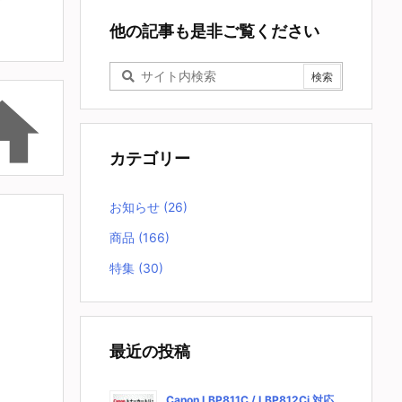
他の記事も是非ご覧ください

カテゴリー
お知らせ
(26)
商品
(166)
特集
(30)
最近の投稿
Canon LBP811C / LBP812Ci 対応