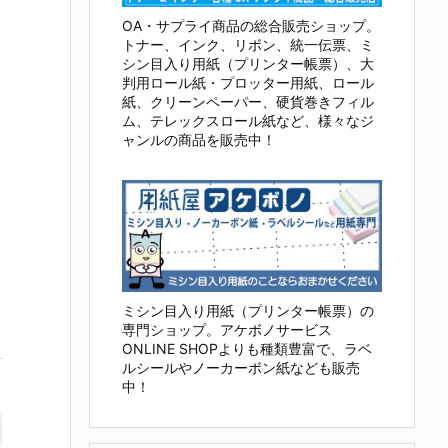
OA・サプライ商品の総合販売ショップ。
トナー、インク、リボン、統一伝票、ミ
シン目入り用紙（プリンター帳票）、大
判用ロール紙・プロッター用紙、ロール
紙、クリーンペーパー、硬貨巻きフィル
ム、テレックスロール紙など、様々なジ
ャンルの商品を販売中！
ミシン目入り用紙（プリンター帳票）の
専門ショップ。アケボノサービス
ONLINE SHOPよりも種類豊富で、ラベ
ルシールやノーカーボン紙なども販売
中！