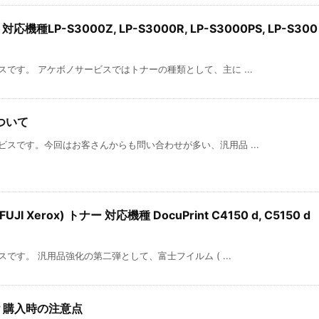
機種LP-S3000Z, LP-S3000R, LP-S3000PS, LP-S300
です。 アケボノサービスではトナーの種類として、主に ...
ついて
スです。今回はお客さんからも問い合わせが多い、汎用品 ...
 Xerox) トナー 対応機種 DocuPrint C4150 d, C5150 d
です。 汎用品強化の第二弾として、富士フイルム ( ...
？購入時の注意点