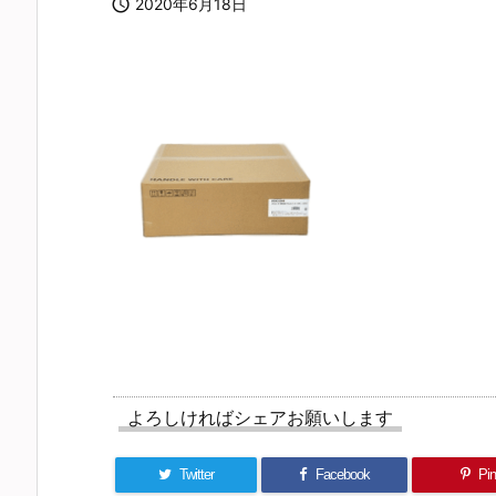

2020年6月18日
よろしければシェアお願いします
Twitter
Facebook
Pin 