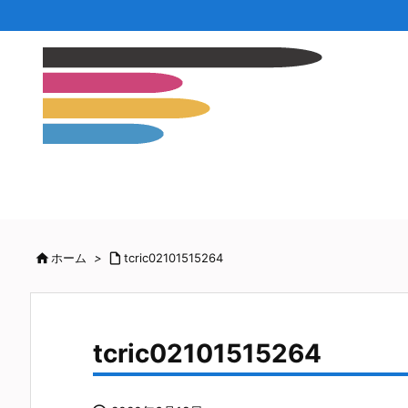

ホーム
>

tcric02101515264
tcric02101515264