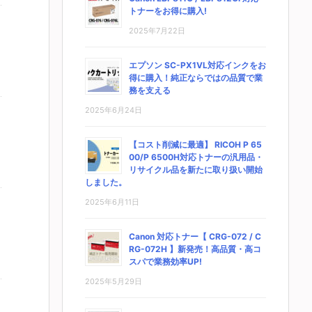
トナーをお得に購入!
2025年7月22日
エプソン SC-PX1VL対応インクをお
得に購入！純正ならではの品質で業
務を支える
2025年6月24日
【コスト削減に最適】 RICOH P 65
00/P 6500H対応トナーの汎用品・
リサイクル品を新たに取り扱い開始
しました。
2025年6月11日
Canon 対応トナー【 CRG-072 / C
RG-072H 】新発売！高品質・高コ
スパで業務効率UP!
2025年5月29日