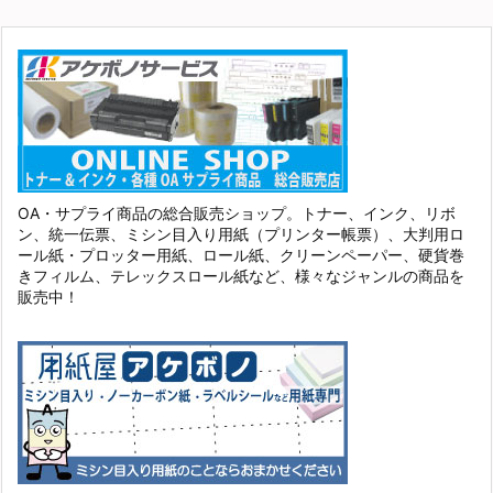
OA・サプライ商品の総合販売ショップ。トナー、インク、リボ
ン、統一伝票、ミシン目入り用紙（プリンター帳票）、大判用ロ
ール紙・プロッター用紙、ロール紙、クリーンペーパー、硬貨巻
きフィルム、テレックスロール紙など、様々なジャンルの商品を
販売中！