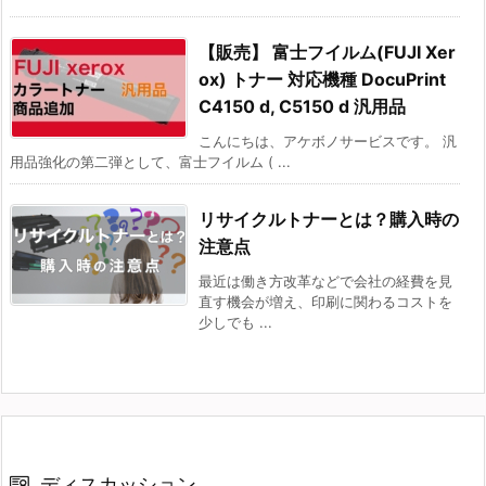
【販売】 富士フイルム(FUJI Xer
ox) トナー 対応機種 DocuPrint
C4150 d, C5150 d 汎用品
こんにちは、アケボノサービスです。 汎
用品強化の第二弾として、富士フイルム ( ...
リサイクルトナーとは？購入時の
注意点
最近は働き方改革などで会社の経費を見
直す機会が増え、印刷に関わるコストを
少しでも ...
ディスカッション