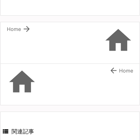


Home


Home

関連記事