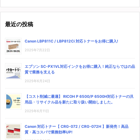
最近の投稿
Canon LBP811C / LBP812Ci 対応トナーをお得に購入!
2025年7月22日
エプソン SC-PX1VL対応インクをお得に購入！純正ならではの品
質で業務を支える
2025年6月24日
【コスト削減に最適】 RICOH P 6500/P 6500H対応トナーの汎
用品・リサイクル品を新たに取り扱い開始しました。
2025年6月11日
Canon 対応トナー【 CRG-072 / CRG-072H 】新発売！高品
質・高コスパで業務効率UP!