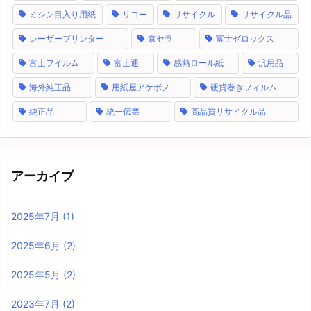
ミシン目入り用紙
リコー
リサイクル
リサイクル品
レーザープリンター
京セラ
富士ゼロックス
富士フイルム
富士通
感熱ロール紙
汎用品
海外純正品
用紙屋アケボノ
硬貨巻きフィルム
純正品
統一伝票
高品質リサイクル品
アーカイブ
2025年7月
(1)
2025年6月
(2)
2025年5月
(2)
2023年7月
(2)