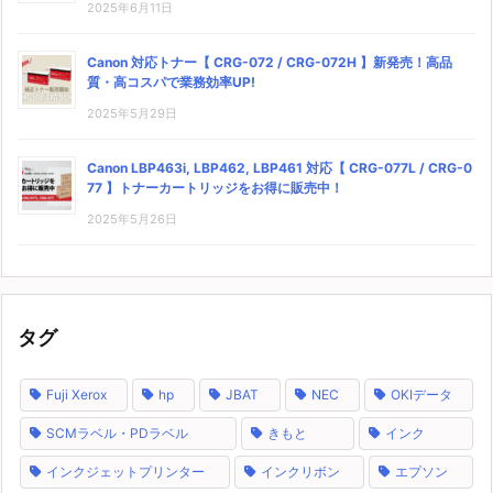
2025年6月11日
Canon 対応トナー【 CRG-072 / CRG-072H 】新発売！高品
質・高コスパで業務効率UP!
2025年5月29日
Canon LBP463i, LBP462, LBP461 対応【 CRG-077L / CRG-0
77 】トナーカートリッジをお得に販売中！
2025年5月26日
タグ
Fuji Xerox
hp
JBAT
NEC
OKIデータ
SCMラベル・PDラベル
きもと
インク
インクジェットプリンター
インクリボン
エプソン