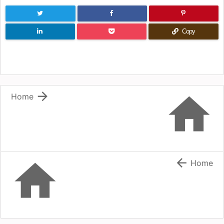
Copy


Home


Home