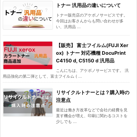
トナー 汎用品の違いについて
トナー販売店のアケボノサービスです。
今回はお客さんからも問い合わせが多
い、汎用品 ...
【販売】 富士フイルム(FUJI Xer
ox) トナー 対応機種 DocuPrint
C4150 d, C5150 d 汎用品
こんにちは、アケボノサービスです。 汎
用品強化の第二弾として、富士フイルム ( ...
リサイクルトナーとは？購入時の
注意点
最近は働き方改革などで会社の経費を見
直す機会が増え、印刷に関わるコストを
少しでも ...