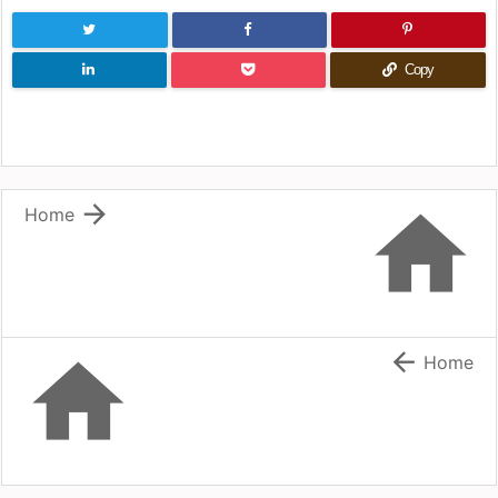
Copy


Home


Home