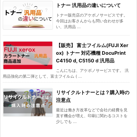
トナー 汎用品の違いについて
トナー販売店のアケボノサービスです。
今回はお客さんからも問い合わせが多
い、汎用品 ...
【販売】 富士フイルム(FUJI Xer
ox) トナー 対応機種 DocuPrint
C4150 d, C5150 d 汎用品
こんにちは、アケボノサービスです。 汎
用品強化の第二弾として、富士フイルム ( ...
リサイクルトナーとは？購入時の
注意点
最近は働き方改革などで会社の経費を見
直す機会が増え、印刷に関わるコストを
少しでも ...