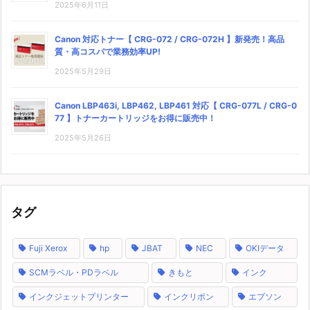
2025年6月11日
Canon 対応トナー【 CRG-072 / CRG-072H 】新発売！高品
質・高コスパで業務効率UP!
2025年5月29日
Canon LBP463i, LBP462, LBP461 対応【 CRG-077L / CRG-0
77 】トナーカートリッジをお得に販売中！
2025年5月26日
タグ
Fuji Xerox
hp
JBAT
NEC
OKIデータ
SCMラベル・PDラベル
きもと
インク
インクジェットプリンター
インクリボン
エプソン