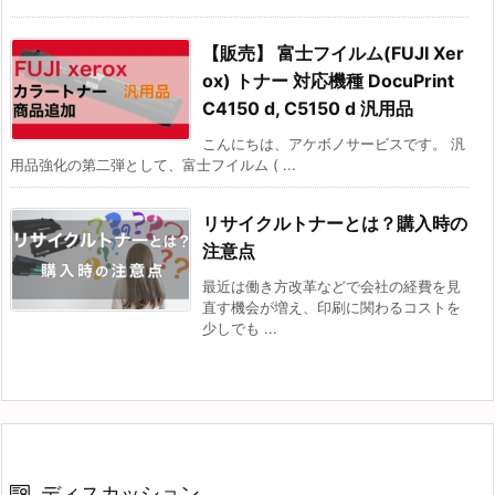
【販売】 富士フイルム(FUJI Xer
ox) トナー 対応機種 DocuPrint
C4150 d, C5150 d 汎用品
こんにちは、アケボノサービスです。 汎
用品強化の第二弾として、富士フイルム ( ...
リサイクルトナーとは？購入時の
注意点
最近は働き方改革などで会社の経費を見
直す機会が増え、印刷に関わるコストを
少しでも ...
ディスカッション