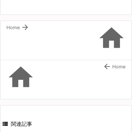


Home


Home

関連記事