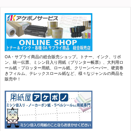
OA・サプライ商品の総合販売ショップ。トナー、インク、リボ
ン、統一伝票、ミシン目入り用紙（プリンター帳票）、大判用ロ
ール紙・プロッター用紙、ロール紙、クリーンペーパー、硬貨巻
きフィルム、テレックスロール紙など、様々なジャンルの商品を
販売中！