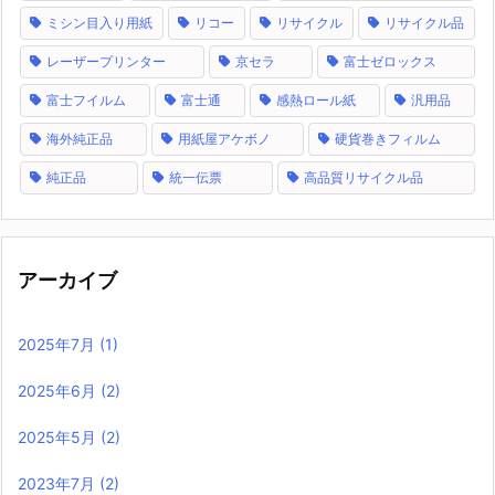
ミシン目入り用紙
リコー
リサイクル
リサイクル品
レーザープリンター
京セラ
富士ゼロックス
富士フイルム
富士通
感熱ロール紙
汎用品
海外純正品
用紙屋アケボノ
硬貨巻きフィルム
純正品
統一伝票
高品質リサイクル品
アーカイブ
2025年7月
(1)
2025年6月
(2)
2025年5月
(2)
2023年7月
(2)