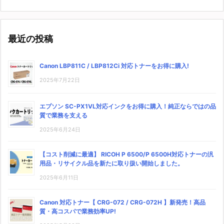
最近の投稿
Canon LBP811C / LBP812Ci 対応トナーをお得に購入!
2025年7月22日
エプソン SC-PX1VL対応インクをお得に購入！純正ならではの品
質で業務を支える
2025年6月24日
【コスト削減に最適】 RICOH P 6500/P 6500H対応トナーの汎
用品・リサイクル品を新たに取り扱い開始しました。
2025年6月11日
Canon 対応トナー【 CRG-072 / CRG-072H 】新発売！高品
質・高コスパで業務効率UP!