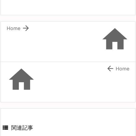


Home


Home

関連記事