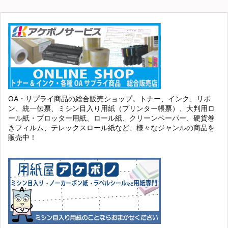
OA・サプライ商品の総合販売ショップ。トナー、インク、リボ
ン、統一伝票、ミシン目入り用紙（プリンター帳票）、大判用ロ
ール紙・プロッター用紙、ロール紙、クリーンペーパー、硬貨巻
きフィルム、テレックスロール紙など、様々なジャンルの商品を
販売中！