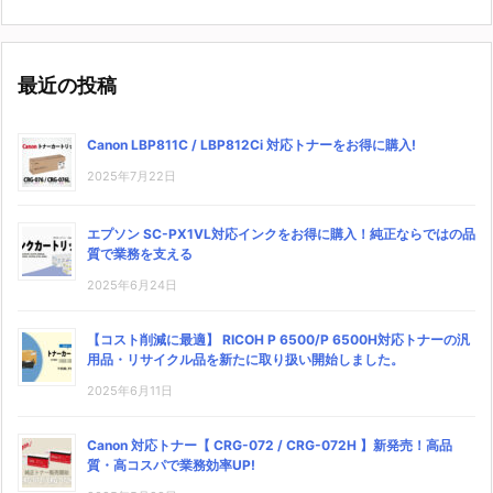
最近の投稿
Canon LBP811C / LBP812Ci 対応トナーをお得に購入!
2025年7月22日
エプソン SC-PX1VL対応インクをお得に購入！純正ならではの品
質で業務を支える
2025年6月24日
【コスト削減に最適】 RICOH P 6500/P 6500H対応トナーの汎
用品・リサイクル品を新たに取り扱い開始しました。
2025年6月11日
Canon 対応トナー【 CRG-072 / CRG-072H 】新発売！高品
質・高コスパで業務効率UP!