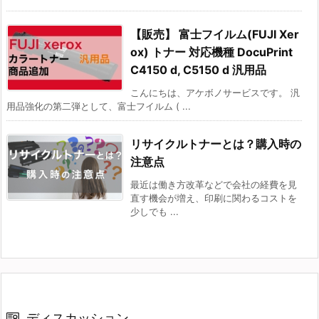
【販売】 富士フイルム(FUJI Xer
ox) トナー 対応機種 DocuPrint
C4150 d, C5150 d 汎用品
こんにちは、アケボノサービスです。 汎
用品強化の第二弾として、富士フイルム ( ...
リサイクルトナーとは？購入時の
注意点
最近は働き方改革などで会社の経費を見
直す機会が増え、印刷に関わるコストを
少しでも ...
ディスカッション