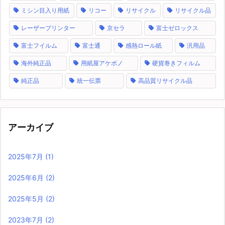
ミシン目入り用紙
リコー
リサイクル
リサイクル品
レーザープリンター
京セラ
富士ゼロックス
富士フイルム
富士通
感熱ロール紙
汎用品
海外純正品
用紙屋アケボノ
硬貨巻きフィルム
純正品
統一伝票
高品質リサイクル品
アーカイブ
2025年7月
(1)
2025年6月
(2)
2025年5月
(2)
2023年7月
(2)