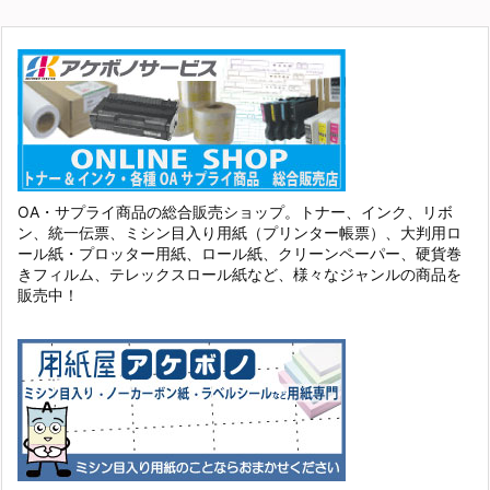
OA・サプライ商品の総合販売ショップ。トナー、インク、リボ
ン、統一伝票、ミシン目入り用紙（プリンター帳票）、大判用ロ
ール紙・プロッター用紙、ロール紙、クリーンペーパー、硬貨巻
きフィルム、テレックスロール紙など、様々なジャンルの商品を
販売中！