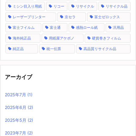
ミシン目入り用紙
リコー
リサイクル
リサイクル品
レーザープリンター
京セラ
富士ゼロックス
富士フイルム
富士通
感熱ロール紙
汎用品
海外純正品
用紙屋アケボノ
硬貨巻きフィルム
純正品
統一伝票
高品質リサイクル品
アーカイブ
2025年7月
(1)
2025年6月
(2)
2025年5月
(2)
2023年7月
(2)