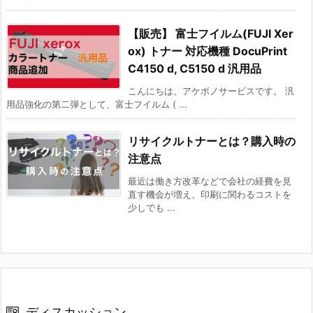
【販売】 富士フイルム(FUJI Xer
ox) トナー 対応機種 DocuPrint
C4150 d, C5150 d 汎用品
こんにちは、アケボノサービスです。 汎
用品強化の第二弾として、富士フイルム ( ...
リサイクルトナーとは？購入時の
注意点
最近は働き方改革などで会社の経費を見
直す機会が増え、印刷に関わるコストを
少しでも ...
ディスカッション