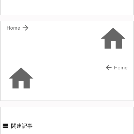


Home


Home

関連記事