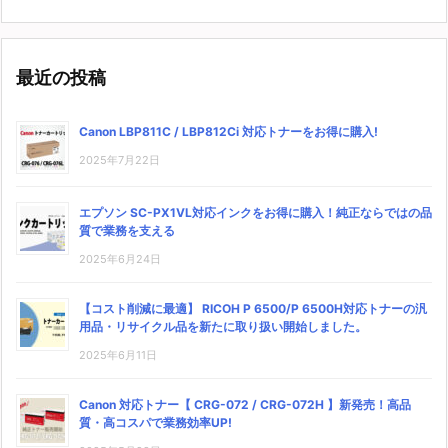
最近の投稿
Canon LBP811C / LBP812Ci 対応トナーをお得に購入!
2025年7月22日
エプソン SC-PX1VL対応インクをお得に購入！純正ならではの品
質で業務を支える
2025年6月24日
【コスト削減に最適】 RICOH P 6500/P 6500H対応トナーの汎
用品・リサイクル品を新たに取り扱い開始しました。
2025年6月11日
Canon 対応トナー【 CRG-072 / CRG-072H 】新発売！高品
質・高コスパで業務効率UP!