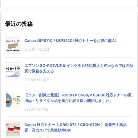
最近の投稿
Canon LBP811C / LBP812Ci 対応トナーをお得に購入!
2025年7月22日
エプソン SC-PX1VL対応インクをお得に購入！純正ならではの品
質で業務を支える
2025年6月24日
【コスト削減に最適】 RICOH P 6500/P 6500H対応トナーの汎
用品・リサイクル品を新たに取り扱い開始しました。
2025年6月11日
Canon 対応トナー【 CRG-072 / CRG-072H 】新発売！高品
質・高コスパで業務効率UP!