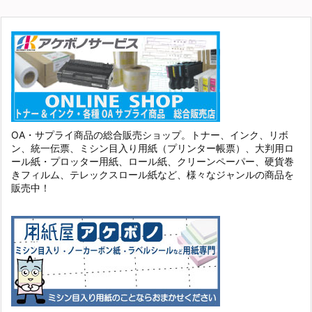
OA・サプライ商品の総合販売ショップ。トナー、インク、リボ
ン、統一伝票、ミシン目入り用紙（プリンター帳票）、大判用ロ
ール紙・プロッター用紙、ロール紙、クリーンペーパー、硬貨巻
きフィルム、テレックスロール紙など、様々なジャンルの商品を
販売中！