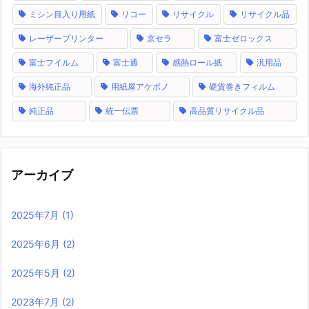
ミシン目入り用紙
リコー
リサイクル
リサイクル品
レーザープリンター
京セラ
富士ゼロックス
富士フイルム
富士通
感熱ロール紙
汎用品
海外純正品
用紙屋アケボノ
硬貨巻きフィルム
純正品
統一伝票
高品質リサイクル品
アーカイブ
2025年7月
(1)
2025年6月
(2)
2025年5月
(2)
2023年7月
(2)