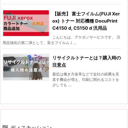
【販売】 富士フイルム(FUJI Xer
ox) トナー 対応機種 DocuPrint
C4150 d, C5150 d 汎用品
こんにちは、アケボノサービスです。 汎
用品強化の第二弾として、富士フイルム ( ...
リサイクルトナーとは？購入時の
注意点
最近は働き方改革などで会社の経費を見
直す機会が増え、印刷に関わるコストを
少しでも ...
ディスカッション