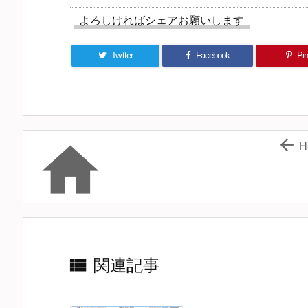
よろしければシェアお願いします
Twitter
Facebook
Pin 


H

関連記事