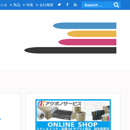

知らせ
商品
特集
会社概要