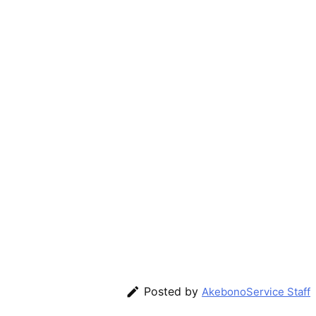

Posted by
AkebonoService Staff