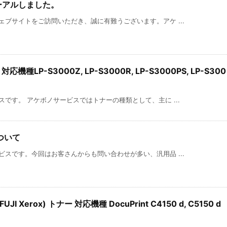
ーアルしました。
ブサイトをご訪問いただき、誠に有難うございます。アケ ...
機種LP-S3000Z, LP-S3000R, LP-S3000PS, LP-S300
です。 アケボノサービスではトナーの種類として、主に ...
ついて
スです。今回はお客さんからも問い合わせが多い、汎用品 ...
 Xerox) トナー 対応機種 DocuPrint C4150 d, C5150 d