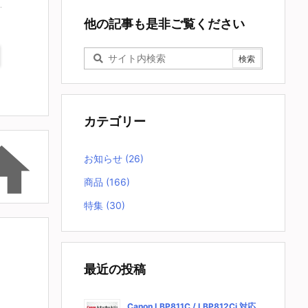
他の記事も是非ご覧ください
カテゴリー

お知らせ
(26)
商品
(166)
特集
(30)
最近の投稿
Canon LBP811C / LBP812Ci 対応