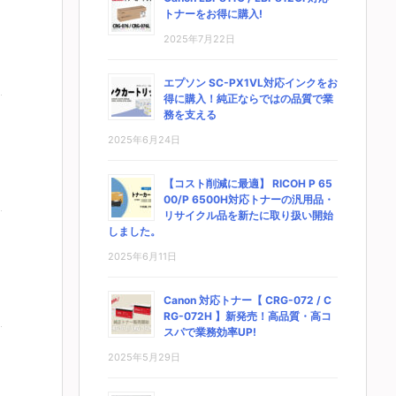
トナーをお得に購入!
2025年7月22日
エプソン SC-PX1VL対応インクをお
得に購入！純正ならではの品質で業
務を支える
2025年6月24日
【コスト削減に最適】 RICOH P 65
00/P 6500H対応トナーの汎用品・
リサイクル品を新たに取り扱い開始
しました。
2025年6月11日
Canon 対応トナー【 CRG-072 / C
RG-072H 】新発売！高品質・高コ
スパで業務効率UP!
2025年5月29日