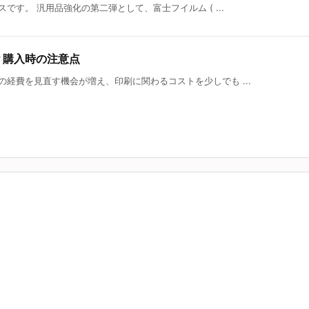
です。 汎用品強化の第二弾として、富士フイルム ( ...
？購入時の注意点
経費を見直す機会が増え、印刷に関わるコストを少しでも ...