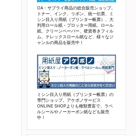
OA・サプライ商品の総合販売ショップ。
トナー、インク、リボン、統一伝票、ミ
シン目入り用紙（プリンター帳票）、大
判用ロール紙・プロッター用紙、ロール
紙、クリーンペーパー、硬貨巻きフィル
ム、テレックスロール紙など、様々なジ
ャンルの商品を販売中！
ミシン目入り用紙（プリンター帳票）の
専門ショップ。アケボノサービス
ONLINE SHOPよりも種類豊富で、ラベ
ルシールやノーカーボン紙なども販売
中！