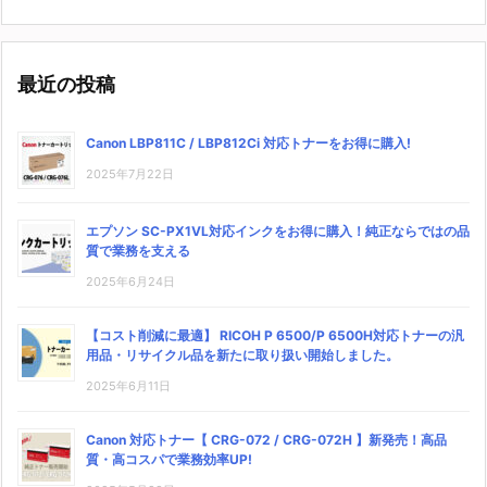
最近の投稿
Canon LBP811C / LBP812Ci 対応トナーをお得に購入!
2025年7月22日
エプソン SC-PX1VL対応インクをお得に購入！純正ならではの品
質で業務を支える
2025年6月24日
【コスト削減に最適】 RICOH P 6500/P 6500H対応トナーの汎
用品・リサイクル品を新たに取り扱い開始しました。
2025年6月11日
Canon 対応トナー【 CRG-072 / CRG-072H 】新発売！高品
質・高コスパで業務効率UP!