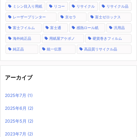
ミシン目入り用紙
リコー
リサイクル
リサイクル品
レーザープリンター
京セラ
富士ゼロックス
富士フイルム
富士通
感熱ロール紙
汎用品
海外純正品
用紙屋アケボノ
硬貨巻きフィルム
純正品
統一伝票
高品質リサイクル品
アーカイブ
2025年7月
(1)
2025年6月
(2)
2025年5月
(2)
2023年7月
(2)