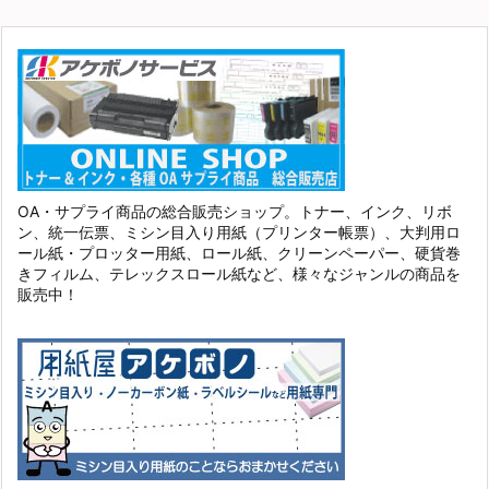
OA・サプライ商品の総合販売ショップ。トナー、インク、リボ
ン、統一伝票、ミシン目入り用紙（プリンター帳票）、大判用ロ
ール紙・プロッター用紙、ロール紙、クリーンペーパー、硬貨巻
きフィルム、テレックスロール紙など、様々なジャンルの商品を
販売中！