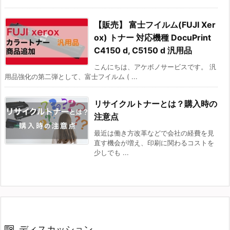
【販売】 富士フイルム(FUJI Xer
ox) トナー 対応機種 DocuPrint
C4150 d, C5150 d 汎用品
こんにちは、アケボノサービスです。 汎
用品強化の第二弾として、富士フイルム ( ...
リサイクルトナーとは？購入時の
注意点
最近は働き方改革などで会社の経費を見
直す機会が増え、印刷に関わるコストを
少しでも ...
ディスカッション