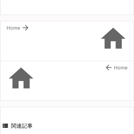


Home


Home

関連記事