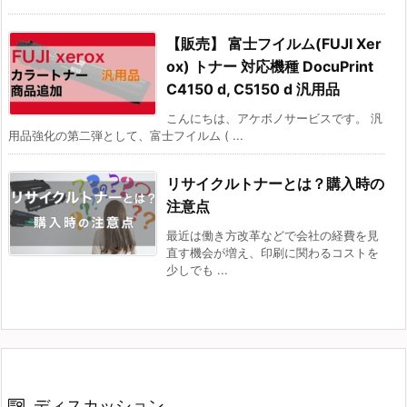
【販売】 富士フイルム(FUJI Xer
ox) トナー 対応機種 DocuPrint
C4150 d, C5150 d 汎用品
こんにちは、アケボノサービスです。 汎
用品強化の第二弾として、富士フイルム ( ...
リサイクルトナーとは？購入時の
注意点
最近は働き方改革などで会社の経費を見
直す機会が増え、印刷に関わるコストを
少しでも ...
ディスカッション