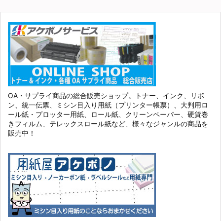
OA・サプライ商品の総合販売ショップ。トナー、インク、リボ
ン、統一伝票、ミシン目入り用紙（プリンター帳票）、大判用ロ
ール紙・プロッター用紙、ロール紙、クリーンペーパー、硬貨巻
きフィルム、テレックスロール紙など、様々なジャンルの商品を
販売中！