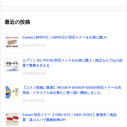
最近の投稿
Canon LBP811C / LBP812Ci 対応トナーをお得に購入!
2025年7月22日
エプソン SC-PX1VL対応インクをお得に購入！純正ならではの品
質で業務を支える
2025年6月24日
【コスト削減に最適】 RICOH P 6500/P 6500H対応トナーの汎
用品・リサイクル品を新たに取り扱い開始しました。
2025年6月11日
Canon 対応トナー【 CRG-072 / CRG-072H 】新発売！高品
質・高コスパで業務効率UP!