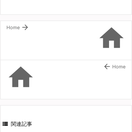


Home


Home

関連記事