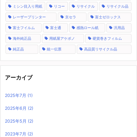
ミシン目入り用紙
リコー
リサイクル
リサイクル品
レーザープリンター
京セラ
富士ゼロックス
富士フイルム
富士通
感熱ロール紙
汎用品
海外純正品
用紙屋アケボノ
硬貨巻きフィルム
純正品
統一伝票
高品質リサイクル品
アーカイブ
2025年7月
(1)
2025年6月
(2)
2025年5月
(2)
2023年7月
(2)