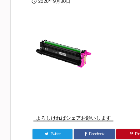

2020年9月30日
よろしければシェアお願いします
Twitter
Facebook
Pin 