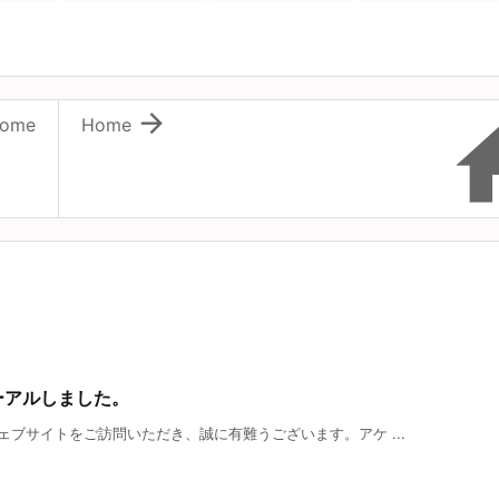

ome
Home
ーアルしました。
ブサイトをご訪問いただき、誠に有難うございます。アケ ...