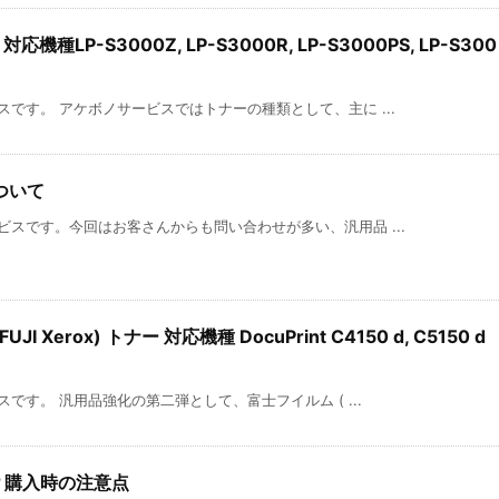
機種LP-S3000Z, LP-S3000R, LP-S3000PS, LP-S300
です。 アケボノサービスではトナーの種類として、主に ...
ついて
スです。今回はお客さんからも問い合わせが多い、汎用品 ...
 Xerox) トナー 対応機種 DocuPrint C4150 d, C5150 d
です。 汎用品強化の第二弾として、富士フイルム ( ...
？購入時の注意点