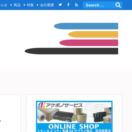

知らせ
商品
特集
会社概要