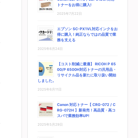
トナーをお得に購入!
2025年7月22日
エプソン SC-PX1VL対応インクをお
得に購入！純正ならではの品質で業
務を支える
2025年6月24日
【コスト削減に最適】 RICOH P 65
00/P 6500H対応トナーの汎用品・
リサイクル品を新たに取り扱い開始
しました。
2025年6月11日
Canon 対応トナー【 CRG-072 / C
RG-072H 】新発売！高品質・高コ
スパで業務効率UP!
2025年5月29日