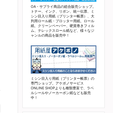
OA・サプライ商品の総合販売ショップ。
トナー、インク、リボン、統一伝票、ミ
シン目入り用紙（プリンター帳票）、大
判用ロール紙・プロッター用紙、ロール
紙、クリーンペーパー、硬貨巻きフィル
ム、テレックスロール紙など、様々なジ
ャンルの商品を販売中！
ミシン目入り用紙（プリンター帳票）の
専門ショップ。アケボノサービス
ONLINE SHOPよりも種類豊富で、ラベ
ルシールやノーカーボン紙なども販売
中！