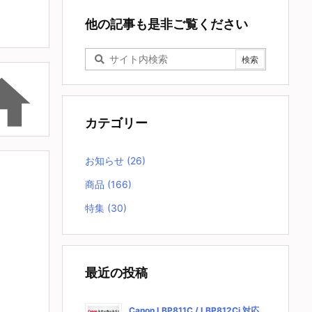
他の記事も是非ご覧ください

カテゴリー
お知らせ
(26)
商品
(166)
特集
(30)
最近の投稿
Canon LBP811C / LBP812Ci 対応