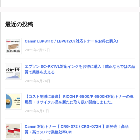
最近の投稿
Canon LBP811C / LBP812Ci 対応トナーをお得に購入!
2025年7月22日
エプソン SC-PX1VL対応インクをお得に購入！純正ならではの品
質で業務を支える
2025年6月24日
【コスト削減に最適】 RICOH P 6500/P 6500H対応トナーの汎
用品・リサイクル品を新たに取り扱い開始しました。
2025年6月11日
Canon 対応トナー【 CRG-072 / CRG-072H 】新発売！高品
質・高コスパで業務効率UP!