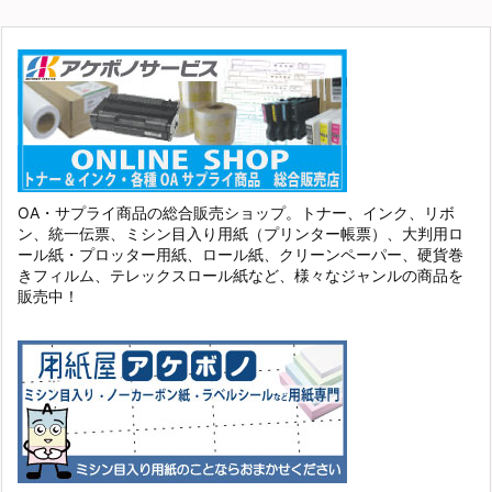
OA・サプライ商品の総合販売ショップ。トナー、インク、リボ
ン、統一伝票、ミシン目入り用紙（プリンター帳票）、大判用ロ
ール紙・プロッター用紙、ロール紙、クリーンペーパー、硬貨巻
きフィルム、テレックスロール紙など、様々なジャンルの商品を
販売中！