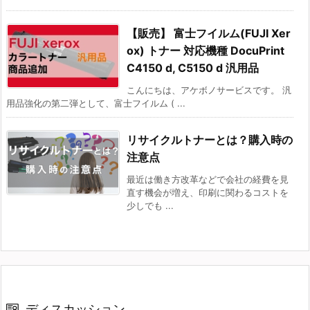
【販売】 富士フイルム(FUJI Xer
ox) トナー 対応機種 DocuPrint
C4150 d, C5150 d 汎用品
こんにちは、アケボノサービスです。 汎
用品強化の第二弾として、富士フイルム ( ...
リサイクルトナーとは？購入時の
注意点
最近は働き方改革などで会社の経費を見
直す機会が増え、印刷に関わるコストを
少しでも ...
ディスカッション