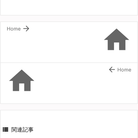


Home


Home

関連記事