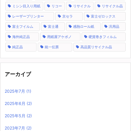
ミシン目入り用紙
リコー
リサイクル
リサイクル品
レーザープリンター
京セラ
富士ゼロックス
富士フイルム
富士通
感熱ロール紙
汎用品
海外純正品
用紙屋アケボノ
硬貨巻きフィルム
純正品
統一伝票
高品質リサイクル品
アーカイブ
2025年7月
(1)
2025年6月
(2)
2025年5月
(2)
2023年7月
(2)