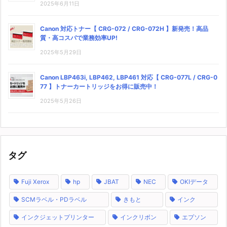
2025年6月11日
Canon 対応トナー【 CRG-072 / CRG-072H 】新発売！高品
質・高コスパで業務効率UP!
2025年5月29日
Canon LBP463i, LBP462, LBP461 対応【 CRG-077L / CRG-0
77 】トナーカートリッジをお得に販売中！
2025年5月26日
タグ
Fuji Xerox
hp
JBAT
NEC
OKIデータ
SCMラベル・PDラベル
きもと
インク
インクジェットプリンター
インクリボン
エプソン