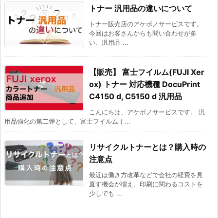
トナー 汎用品の違いについて
トナー販売店のアケボノサービスです。
今回はお客さんからも問い合わせが多
い、汎用品 ...
【販売】 富士フイルム(FUJI Xer
ox) トナー 対応機種 DocuPrint
C4150 d, C5150 d 汎用品
こんにちは、アケボノサービスです。 汎
用品強化の第二弾として、富士フイルム ( ...
リサイクルトナーとは？購入時の
注意点
最近は働き方改革などで会社の経費を見
直す機会が増え、印刷に関わるコストを
少しでも ...