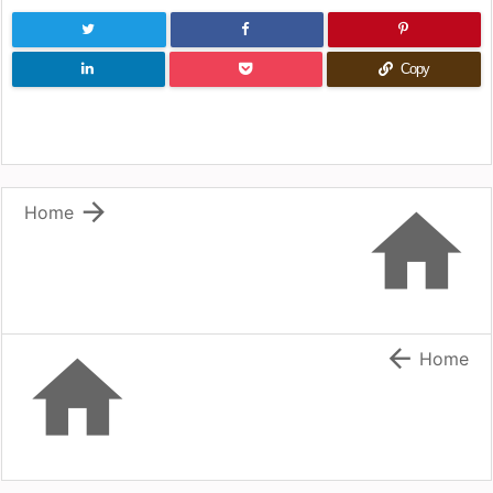
Copy


Home


Home