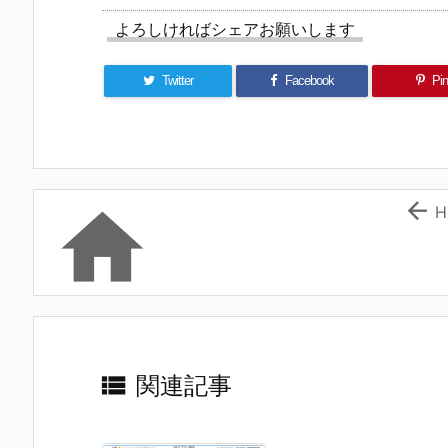
よろしければシェアお願いします
Twitter
Facebook
Pin 


H

関連記事