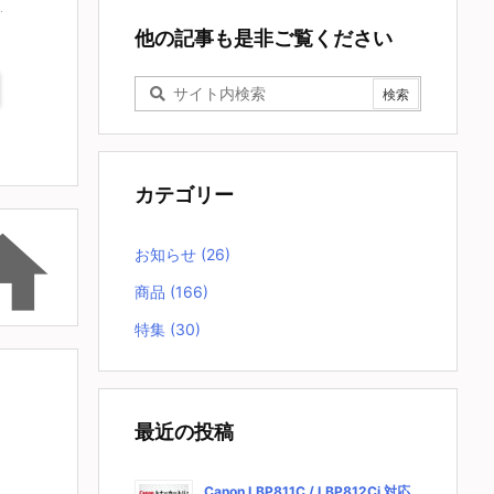
他の記事も是非ご覧ください
カテゴリー

お知らせ
(26)
商品
(166)
特集
(30)
最近の投稿
Canon LBP811C / LBP812Ci 対応