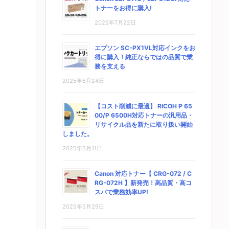
トナーをお得に購入!
2025年7月22日
エプソン SC-PX1VL対応インクをお
得に購入！純正ならではの品質で業
務を支える
2025年6月24日
【コスト削減に最適】 RICOH P 65
00/P 6500H対応トナーの汎用品・
リサイクル品を新たに取り扱い開始
しました。
2025年6月11日
Canon 対応トナー【 CRG-072 / C
RG-072H 】新発売！高品質・高コ
スパで業務効率UP!
2025年5月29日