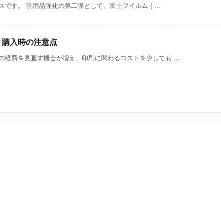
です。 汎用品強化の第二弾として、富士フイルム ( ...
？購入時の注意点
経費を見直す機会が増え、印刷に関わるコストを少しでも ...