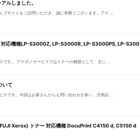
ーアルしました。
ブサイトをご訪問いただき、誠に有難うございます。アケ ...
機種LP-S3000Z, LP-S3000R, LP-S3000PS, LP-S300
です。 アケボノサービスではトナーの種類として、主に ...
ついて
スです。今回はお客さんからも問い合わせが多い、汎用品 ...
 Xerox) トナー 対応機種 DocuPrint C4150 d, C5150 d