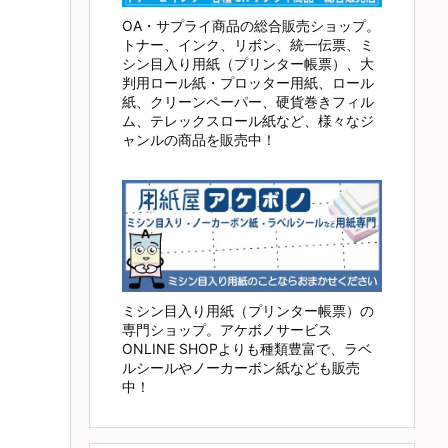
OA・サプライ商品の総合販売ショップ。
トナー、インク、リボン、統一伝票、ミ
シン目入り用紙（プリンター帳票）、大
判用ロール紙・プロッター用紙、ロール
紙、クリーンペーパー、硬貨巻きフィル
ム、テレックスロール紙など、様々なジ
ャンルの商品を販売中！
ミシン目入り用紙（プリンター帳票）の
専門ショップ。アケボノサービス
ONLINE SHOPよりも種類豊富で、ラベ
ルシールやノーカーボン紙なども販売
中！