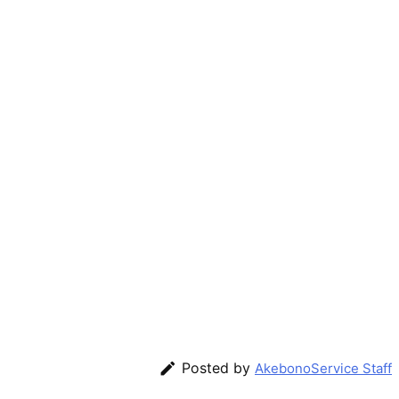

Posted by
AkebonoService Staff