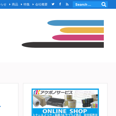

知らせ
商品
特集
会社概要