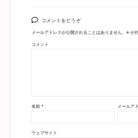
コメントをどうぞ
メールアドレスが公開されることはありません。
※
が付
コメント
名前
*
メールア
ウェブサイト