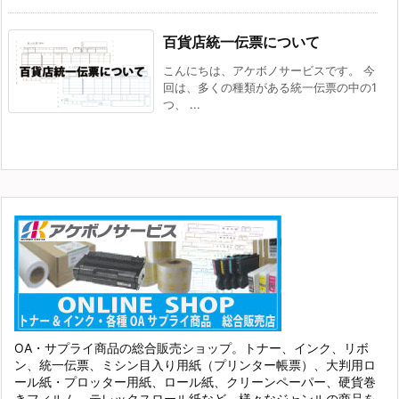
百貨店統一伝票について
こんにちは、アケボノサービスです。 今
回は、多くの種類がある統一伝票の中の1
つ、 ...
OA・サプライ商品の総合販売ショップ。トナー、インク、リボ
ン、統一伝票、ミシン目入り用紙（プリンター帳票）、大判用ロ
ール紙・プロッター用紙、ロール紙、クリーンペーパー、硬貨巻
きフィルム、テレックスロール紙など、様々なジャンルの商品を