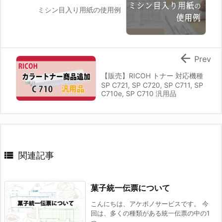
ミシン目入り用紙の使用例

Prev
【販売】RICOH トナー 対応機種
SP C721, SP C720, SP C711, SP
C710e, SP C710 汎用品

関連記事
菓子統一伝票について
こんにちは、アケボノサービスです。 今
回は、多くの種類がある統一伝票の中の1