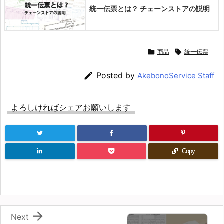
統一伝票とは？ チェーンストアの説明

商品

統一伝票

Posted by
AkebonoService Staff
よろしければシェアお願いします
Copy

Next