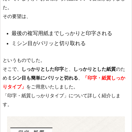
た。
その要望は、
最後の複写用紙までしっかりと印字される
ミシン目がパリッと切り取れる
というものでした。
そこで、
しっかりとした印字
と、
しっかりとした紙質
のた
め
ミシン目も簡単にパリッと切れる
、
「印字・紙質しっか
りタイプ」
をご用意いたしました。
「印字・紙質しっかりタイプ」について詳しく紹介しま
す。