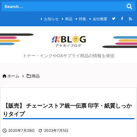

お知らせ
商品
特集
会社概要
トナー・インクやOAサプライ商品の情報を発信

ホーム
>

商品
【販売】 チェーンストア統一伝票 印字・紙質しっか
りタイプ

2020年7月29日

2023年7月5日