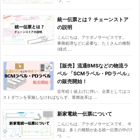
つ、 ...
統一伝票とは？ チェーンストア
の説明
こんにちは、アケボノサービスです。
事務処理などに必要な、たくさんの種類
(様式 ...
【販売】流通BMSなどの物流ラ
ベル 「SCMラベル・PDラベル」
の販売開始！
近年続く値上げに伴い、企業としてはコ
ストダウンを実施しなければならず、業務改革は ...
新家電統一伝票について
こんにちは、アケボノサービスです。 今
回は、多くの種類がある統一伝票の中の1
つ、 ...