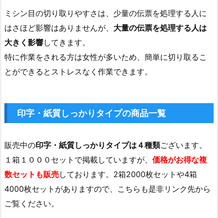
ミシン目の切り取りやすさは、少量の伝票を処理する人に
はさほど影響はありませんが、
大量の伝票を処理する人は
大きく影響
してきます。
特に作業をされる方は女性が多いため、簡単に切り取るこ
とができるとストレスなく作業できます。
印字・紙質しっかりタイプの商品一覧
販売中の
印字・紙質しっかりタイプは４種類
ございます。
１箱１０００セットで掲載していますが、
価格がお得な複
数セットも販売
しております。2箱2000枚セットや4箱
4000枚セットがありますので、こちらも是非リンク先から
ご覧ください。